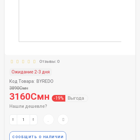
Отзывы: 0
Ожидание 2-3 дня
Код Товара:
BYREDO
3890Смн
3160Смн
-19%
Выгода
Нашли дешевле?
СООБЩИТЬ О НАЛИЧИИ