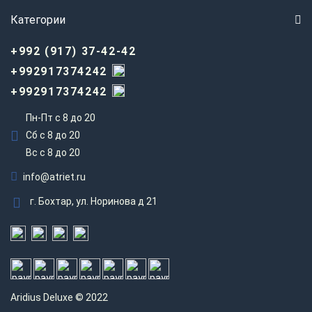
Категории
+992 (917) 37-42-42
+992917374242
+992917374242
Пн-Пт с 8 до 20
Сб с 8 до 20
Вс c 8 до 20
info@atriet.ru
г. Бохтар, ул. Норинова д 21
Aridius
Deluxe © 2022