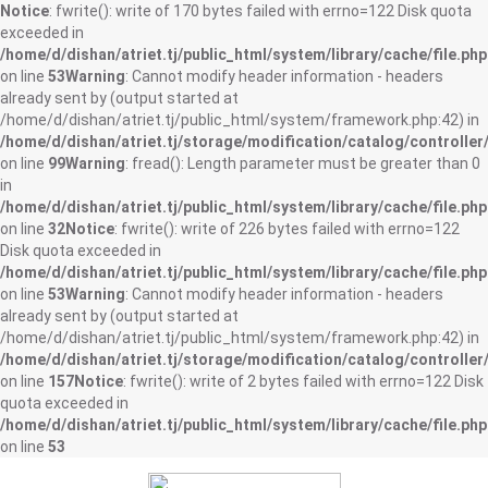
Notice
: fwrite(): write of 170 bytes failed with errno=122 Disk quota
exceeded in
/home/d/dishan/atriet.tj/public_html/system/library/cache/file.php
on line
53
Warning
: Cannot modify header information - headers
already sent by (output started at
/home/d/dishan/atriet.tj/public_html/system/framework.php:42) in
/home/d/dishan/atriet.tj/storage/modification/catalog/controller
on line
99
Warning
: fread(): Length parameter must be greater than 0
in
/home/d/dishan/atriet.tj/public_html/system/library/cache/file.php
on line
32
Notice
: fwrite(): write of 226 bytes failed with errno=122
Disk quota exceeded in
/home/d/dishan/atriet.tj/public_html/system/library/cache/file.php
on line
53
Warning
: Cannot modify header information - headers
already sent by (output started at
/home/d/dishan/atriet.tj/public_html/system/framework.php:42) in
/home/d/dishan/atriet.tj/storage/modification/catalog/controller
on line
157
Notice
: fwrite(): write of 2 bytes failed with errno=122 Disk
quota exceeded in
/home/d/dishan/atriet.tj/public_html/system/library/cache/file.php
on line
53