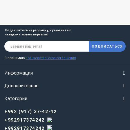
Подпишитесь на рассылку, и узнавайте о
скидках и акциях первыми!
ПОДПИСАТЬСЯ
Я принимаю
пользовательское соглашения
Информация
Дополнительно
Категории
+992 (917) 37-42-42
+992917374242
+992917374242