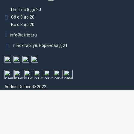
Пн-Пт с 8 до 20
Сб с 8 до 20
Вс c 8 до 20
info@atriet.ru
г. Бохтар, ул. Норинова д 21
Aridius
Deluxe © 2022