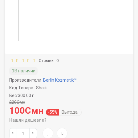
Отзывы: 0
В наличии
Производители
Berlin Kozmetik™
Код Товара:
Shaik
Вес:300.00 г
220Смн
100Смн
-55%
Выгода
Нашли дешевле?