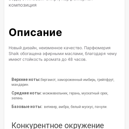
композиция
Описание
Новый дизайн, неизменное качество. Парфюмерия
Shaik обогащена эфирными маслами, благодаря чему
имеют стойкость аромата до 48 часов.
Верхние ноты:
бергамот, замороженный имбирь, грейпфрут,
мандарин.
Средние ноты:
можжевельник, герань, мускатный орех,
зелень.
Базовые ноты:
ветивер, амбра, белый мускус, пачули.
Конкурентное окружение