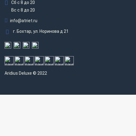
Сб с 8 до 20
Вс c 8 до 20
info@atriet.ru
г. Бохтар, ул. Норинова д 21
Aridius
Deluxe © 2022