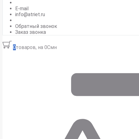
E-mail
info@atriet.ru
Обратный звонок
Заказ звонка
0
товаров, на 0Смн