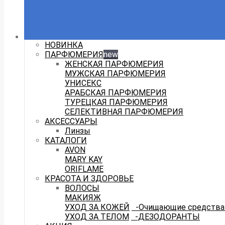
НОВИНКА
ПАРФЮМЕРИЯ
new
ЖЕНСКАЯ ПАРФЮМЕРИЯ
МУЖСКАЯ ПАРФЮМЕРИЯ
УНИСЕКС
АРАБСКАЯ ПАРФЮМЕРИЯ
ТУРЕЦКАЯ ПАРФЮМЕРИЯ
СЕЛЕКТИВНАЯ ПАРФЮМЕРИЯ
АКСЕССУАРЫ
Линзы
КАТАЛОГИ
AVON
MARY KAY
ORIFLAME
КРАСОТА И ЗДОРОВЬЕ
ВОЛОСЫ
МАКИЯЖ
УХОД ЗА КОЖЕЙ
-Очищающие средства 
УХОД ЗА ТЕЛОМ
-ДЕЗОДОРАНТЫ