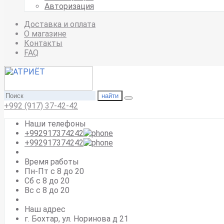
Авторизация
Доставка и оплата
О магазине
Контакты
FAQ
найти
+992 (917) 37-42-42
Наши телефоны
+992917374242
+992917374242
Время работы
Пн-Пт с 8 до 20
Сб с 8 до 20
Вс c 8 до 20
Наш адрес
г. Бохтар, ул. Норинова д 21