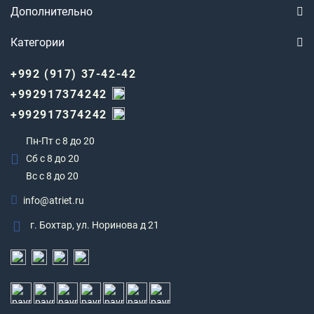
Дополнительно
Категории
+992 (917) 37-42-42
+992917374242
+992917374242
Пн-Пт с 8 до 20
Сб с 8 до 20
Вс c 8 до 20
info@atriet.ru
г. Бохтар, ул. Норинова д 21