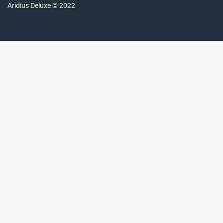
Aridius
Deluxe © 2022