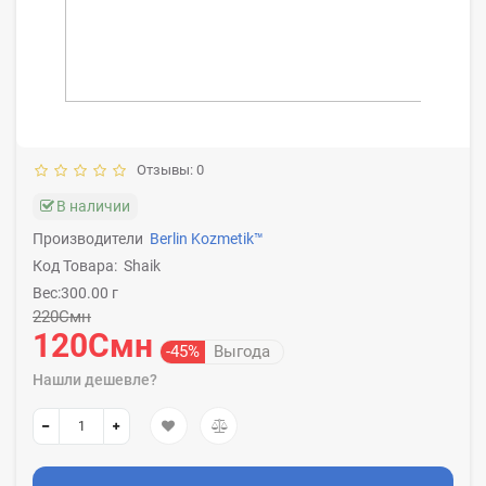
Отзывы: 0
В наличии
Производители
Berlin Kozmetik™
Код Товара:
Shaik
Вес:300.00 г
220Смн
120Смн
-45%
Выгода
Нашли дешевле?