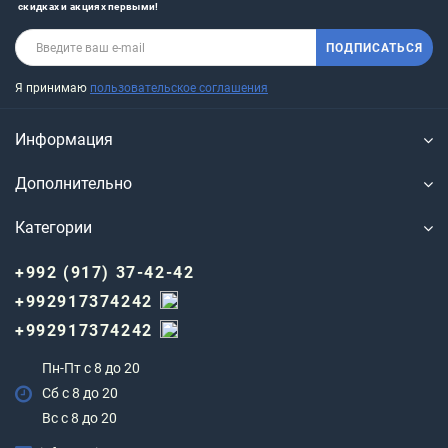
скидках и акциях первыми!
ПОДПИСАТЬСЯ
Я принимаю
пользовательское соглашения
Информация
Дополнительно
Категории
+992 (917) 37-42-42
+992917374242
+992917374242
Пн-Пт с 8 до 20
Сб с 8 до 20
Вс c 8 до 20