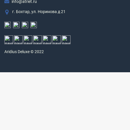
info@atriet.ru
г. Бохтар, ул. Норинова д 21
Aridius
Deluxe © 2022