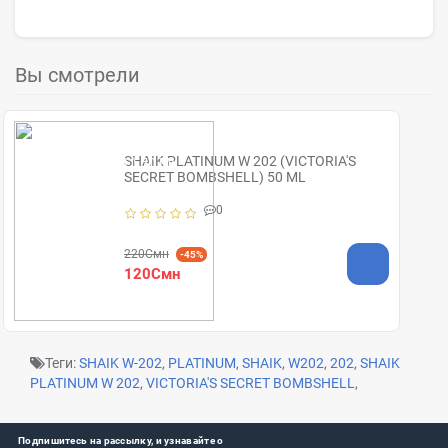
Вы смотрели
SHAIK PLATINUM W 202 (VICTORIA'S
SECRET BOMBSHELL) 50 ML
0
220Смн
-45%
120Смн
Теги:
SHAIK W-202
,
PLATINUM
,
SHAIK
,
W202
,
202
,
SHAIK
PLATINUM W 202
,
VICTORIA'S SECRET BOMBSHELL
,
Подпишитесь на рассылку, и узнавайте о