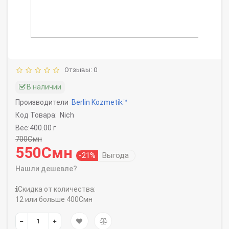
Отзывы: 0
В наличии
Производители
Berlin Kozmetik™
Код Товара:
Nich
Вес:400.00 г
700Смн
550Смн
-21%
Выгода
Нашли дешевле?
Скидка от количества:
12 или больше 400Смн