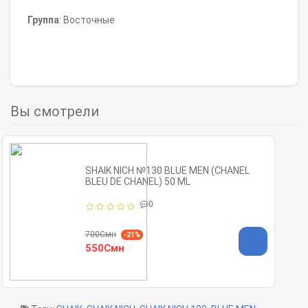
Группа
: Восточные
Вы смотрели
SHAIK NICH №130 BLUE MEN (CHANEL
BLEU DE CHANEL) 50 ML
0
700Смн
-21%
550Смн