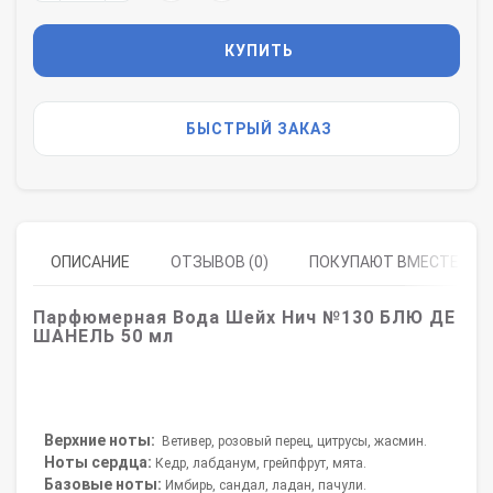
КУПИТЬ
БЫСТРЫЙ ЗАКАЗ
ОПИСАНИЕ
ОТЗЫВОВ (0)
ПОКУПАЮТ ВМЕСТЕ
Парфюмерная Вода Шейх Нич №130
БЛЮ ДЕ
ШАНЕЛЬ
50 мл
Верхние ноты:
Ветивер, розовый перец, цитрусы, жасмин.
Ноты сердца:
Кедр, лабданум, грейпфрут, мята.
Базовые ноты:
Имбирь, сандал, ладан, пачули.