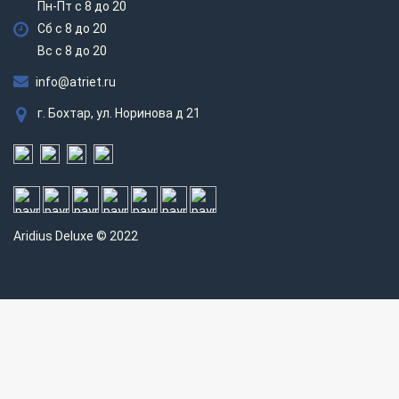
Пн-Пт с 8 до 20
Сб с 8 до 20
Вс c 8 до 20
info@atriet.ru
г. Бохтар, ул. Норинова д 21
Aridius
Deluxe © 2022