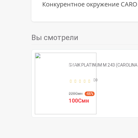
Конкурентное окружение CARO
Вы смотрели
SHAIK PLATINUM M 243 (CAROLINA
0
220Смн
-55%
100Смн