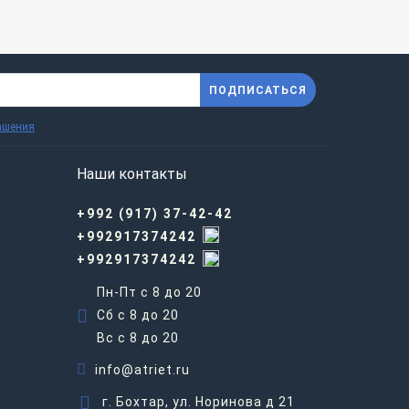
ПОДПИСАТЬСЯ
ашения
Наши контакты
+992 (917) 37-42-42
+992917374242
+992917374242
Пн-Пт с 8 до 20
Сб с 8 до 20
Вс c 8 до 20
info@atriet.ru
г. Бохтар, ул. Норинова д 21