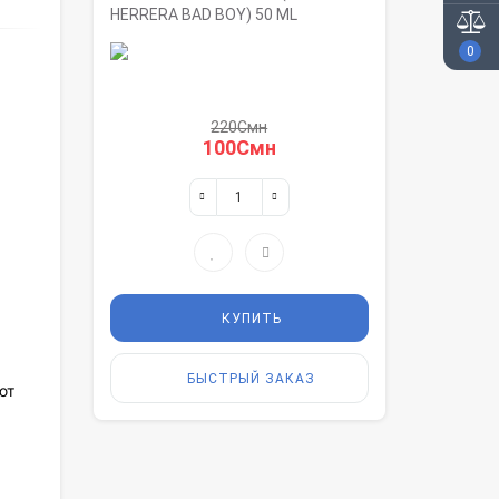
HERRERA BAD BOY) 50 ML
0
220Смн
100Смн
КУПИТЬ
БЫСТРЫЙ ЗАКАЗ
ют