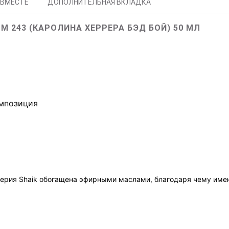
 ВМЕСТЕ
ДОПОЛНИТЕЛЬНАЯ ВКЛАДКА
M 243 (КАРОЛИНА ХЕРРЕРА БЭД БОЙ) 50 МЛ
омпозиция
ерия Shaik обогащена эфирными маслами, благодаря чему име