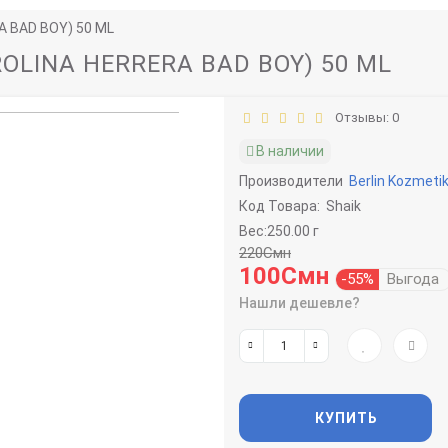
A BAD BOY) 50 ML
ROLINA HERRERA BAD BOY) 50 ML
Отзывы: 0
В наличии
Производители
Berlin Kozmeti
Код Товара:
Shaik
Вес:250.00 г
220Смн
100Смн
-55%
Выгода
Нашли дешевле?
КУПИТЬ