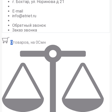
г. Бохтар, ул. Норинова д 21
E-mail
info@atriet.ru
Обратный звонок
Заказ звонка
0
товаров, на 0Смн