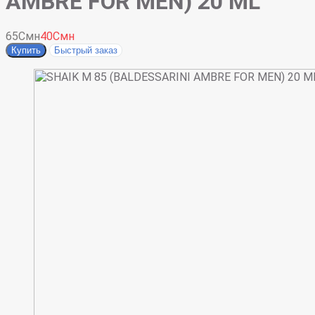
AMBRE FOR MEN) 20 ML
65Смн
40Смн
Купить
Быстрый заказ