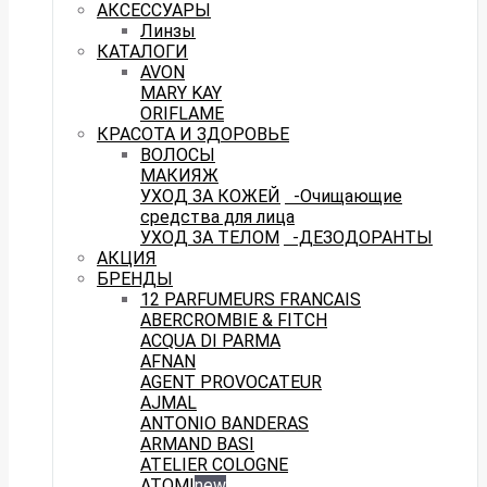
АКСЕССУАРЫ
Линзы
КАТАЛОГИ
AVON
MARY KAY
ORIFLAME
КРАСОТА И ЗДОРОВЬЕ
ВОЛОСЫ
МАКИЯЖ
УХОД ЗА КОЖЕЙ
-Очищающие
средства для лица
УХОД ЗА ТЕЛОМ
-ДЕЗОДОРАНТЫ
АКЦИЯ
БРЕНДЫ
12 PARFUMEURS FRANCAIS
ABERCROMBIE & FITCH
ACQUA DI PARMA
AFNAN
AGENT PROVOCATEUR
AJMAL
ANTONIO BANDERAS
ARMAND BASI
ATELIER COLOGNE
ATOMI
new