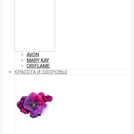
AVON
MARY KAY
ORIFLAME
КРАСОТА И ЗДОРОВЬЕ