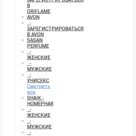
В
ORIFLAME
AVON
-
ЗАРЕГИСТРИРОВАТЬСЯ
В AVON
SASAN
PERFUME
-
ЖЕНСКИЕ
-
МУЖСКИЕ
-
УНИСЕКС
Смотреть
все
SHAIK -
НОМЕРНАЯ
-
ЖЕНСКИЕ
-
МУЖСКИЕ
-