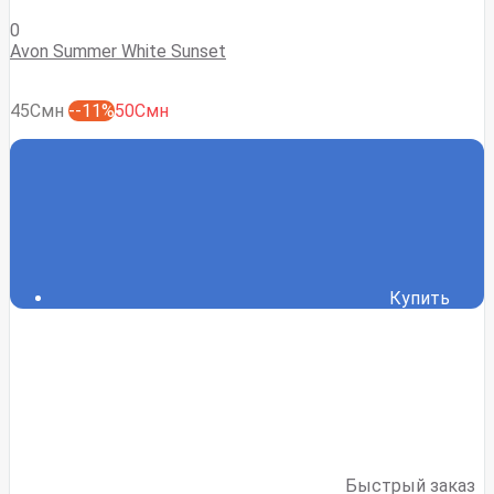
0
Avon Summer White Sunset
45Смн
--11%
50Смн
Купить
Быстрый заказ