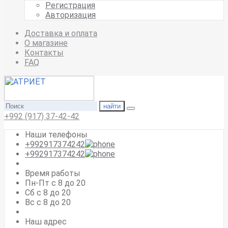
Регистрация
Авторизация
Доставка и оплата
О магазине
Контакты
FAQ
найти
+992 (917) 37-42-42
Наши телефоны
+992917374242
+992917374242
Время работы
Пн-Пт с 8 до 20
Сб с 8 до 20
Вс c 8 до 20
Наш адрес