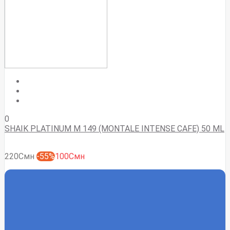
0
SHAIK PLATINUM M 149 (MONTALE INTENSE CAFE) 50 ML
220Смн
-55%
100Смн