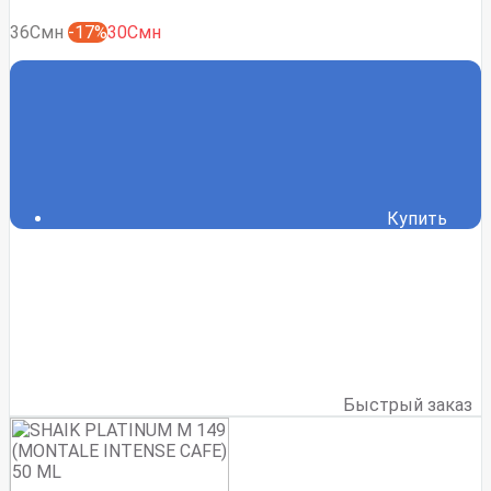
36Смн
-17%
30Смн
Купить
Быстрый заказ