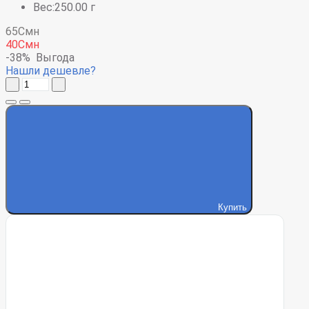
Вес:250.00 г
65Смн
40Смн
-38%
Выгода
Нашли дешевле?
Купить