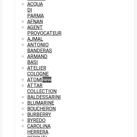
ACQUA
DI
PARMA
AFNAN
AGENT
PROVOCATEUR
AJMAL
ANTONIO
BANDERAS
ARMAND
BASI
ATELIER
COLOGNE
ATOMI
new
ATTAR
COLLECTION
BALDESSARINI
BLUMARINE
BOUCHERON
BURBERRY
BYREDO
CAROLINA
HERRERA