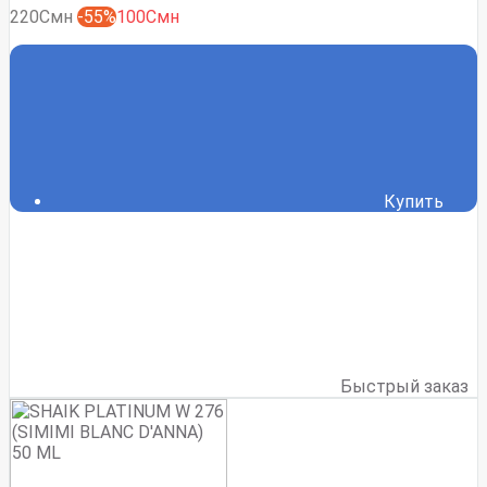
220Смн
-55%
100Смн
Купить
Быстрый заказ