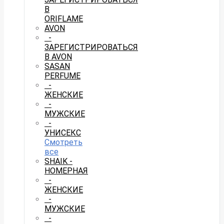
В
ORIFLAME
AVON
-
ЗАРЕГИСТРИРОВАТЬСЯ
В AVON
SASAN
PERFUME
-
ЖЕНСКИЕ
-
МУЖСКИЕ
-
УНИСЕКС
Смотреть
все
SHAIK -
НОМЕРНАЯ
-
ЖЕНСКИЕ
-
МУЖСКИЕ
-