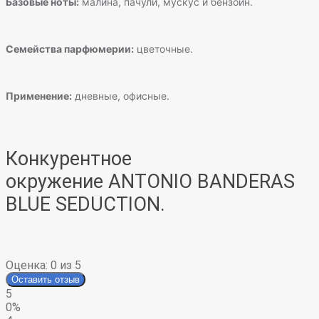
Базовые ноты:
малина, пачули, мускус и бензоин.
Семейства парфюмерии:
цветочные.
Применение:
дневные, офисные.
Конкурентное
окружение
ANTONIO BANDERAS
BLUE SEDUCTION.
Оценка:
0
из 5
Оставить отзыв
5
0%