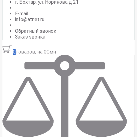
г. Бохтар, ул. Норинова д 21
E-mail
info@atriet.ru
Обратный звонок
Заказ звонка
0
товаров, на 0Смн