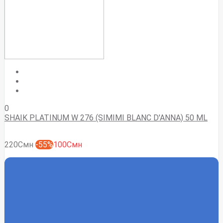
0
SHAIK PLATINUM W 276 (SIMIMI BLANC D'ANNA) 50 ML
220Смн
-55%
100Смн