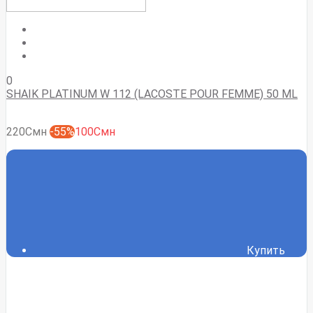
0
SHAIK PLATINUM W 112 (LACOSTE POUR FEMME) 50 ML
220Смн
-55%
100Смн
Купить