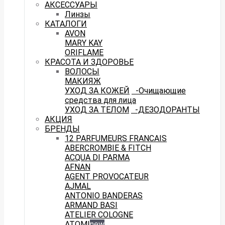
АКСЕССУАРЫ
Линзы
КАТАЛОГИ
AVON
MARY KAY
ORIFLAME
КРАСОТА И ЗДОРОВЬЕ
ВОЛОСЫ
МАКИЯЖ
УХОД ЗА КОЖЕЙ
-Очищающие
средства для лица
УХОД ЗА ТЕЛОМ
-ДЕЗОДОРАНТЫ
АКЦИЯ
БРЕНДЫ
12 PARFUMEURS FRANCAIS
ABERCROMBIE & FITCH
ACQUA DI PARMA
AFNAN
AGENT PROVOCATEUR
AJMAL
ANTONIO BANDERAS
ARMAND BASI
ATELIER COLOGNE
ATOMI
new