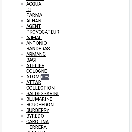
ACQUA
DI
PARMA
AFNAN
AGENT
PROVOCATEUR
AJMAL
ANTONIO
BANDERAS
ARMAND
BASI
ATELIER
COLOGNE
ATOMI
new
ATTAR
COLLECTION
BALDESSARINI
BLUMARINE
BOUCHERON
BURBERRY
BYREDO
CAROLINA
HERRERA