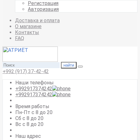
Регистрация
Авторизация
Доставка и оплата
О магазине
Контакты
FAQ
найти
+992 (917) 37-42-42
Наши телефоны
+992917374242
+992917374242
Время работы
Пн-Пт с 8 до 20
Сб с 8 до 20
Вс c 8 до 20
Наш адрес