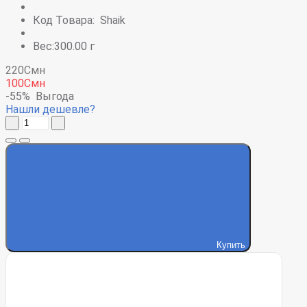
Код Товара:
Shaik
Вес:300.00 г
220Смн
100Смн
-55%
Выгода
Нашли дешевле?
Купить