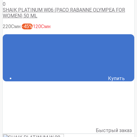
0
SHAIK PLATINUM W06 (PACO RABANNE OLYMPEA FOR
WOMEN) 50 ML
220Смн
-45%
120Смн
Купить
Быстрый заказ