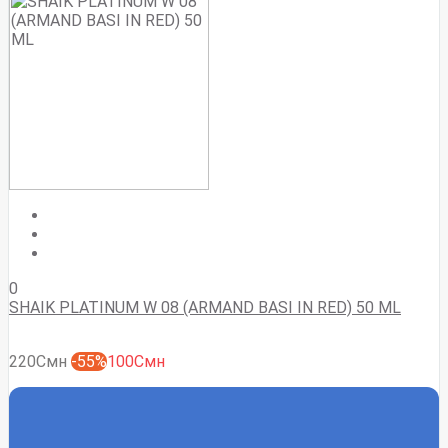
0
SHAIK PLATINUM W 08 (ARMAND BASI IN RED) 50 ML
220Смн
-55%
100Смн