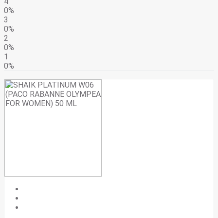
4
0%
3
0%
2
0%
1
0%