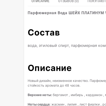
ОПИСАНИЕ
ОТЗЫВОВ (0)
ПОКУПАЮТ
Парфюмерная Вода ШЕЙХ ПЛАТИНУМ W
Состав
вода, этиловый спирт, парфюмерная ко
Описание
Новый дизайн, неизменное качество. Парфюме
стойкость аромата до 48 часов.
Верхние ноты:
бергамот , имбирь , кардамон ,
Ноты сердца:
жасмин , лилия , лист фиалки , ро