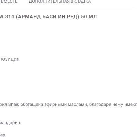
 ВМЕСТЕ
ДОПОЛНИТЕЛЬНАЯ ВКЛАДКА
 314 (АРМАНД БАСИ ИН РЕД) 50 МЛ
мпозиция
рия Shaik обогащена эфирными маслами, благодаря чему имею
 мандарин.
за.