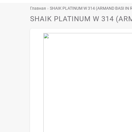
Главная
SHAIK PLATINUM W 314 (ARMAND BASI IN R
SHAIK PLATINUM W 314 (ARM