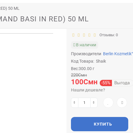
ED) 50 ML
AND BASI IN RED) 50 ML
Отзывы: 0
В наличии
Производители
Berlin Kozmetik
Код Товара:
Shaik
Вес:300.00 г
220Смн
100Смн
-55%
Выгода
Нашли дешевле?
КУПИТЬ