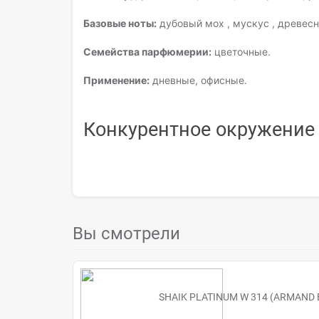
Базовые ноты:
дубовый мох , мускус , древесн
Семейства парфюмерии:
цветочные.
Применение:
дневные, офисные.
Конкурентное окружени
Вы смотрели
SHAIK PLATINUM W 314 (ARMAND B