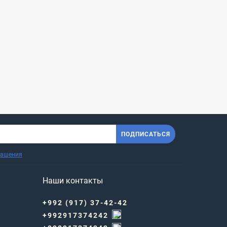
ПОДПИСАТЬСЯ
лашения
Наши контакты
+992 (917) 37-42-42
+992917374242