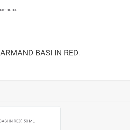
ые ноты.
е
ARMAND BASI IN RED.
ASI IN RED) 50 ML