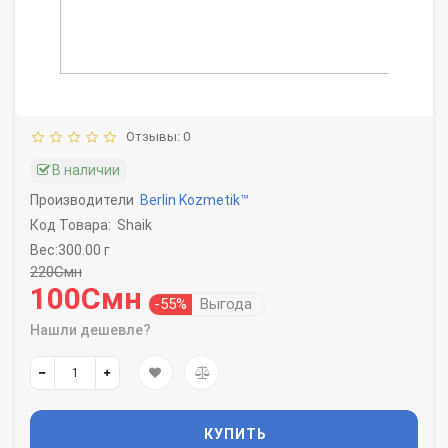
Отзывы: 0
В наличии
Производители
Berlin Kozmetik™
Код Товара:
Shaik
Вес:300.00 г
220Смн
100Смн
-55%
Выгода
Нашли дешевле?
КУПИТЬ