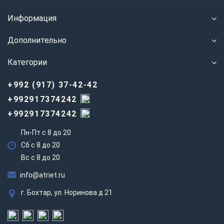
Информация
Дополнительно
Категории
+992 (917) 37-42-42
+992917374242
+992917374242
Пн-Пт с 8 до 20
Сб с 8 до 20
Вс c 8 до 20
info@atriet.ru
г. Бохтар, ул. Норинова д 21