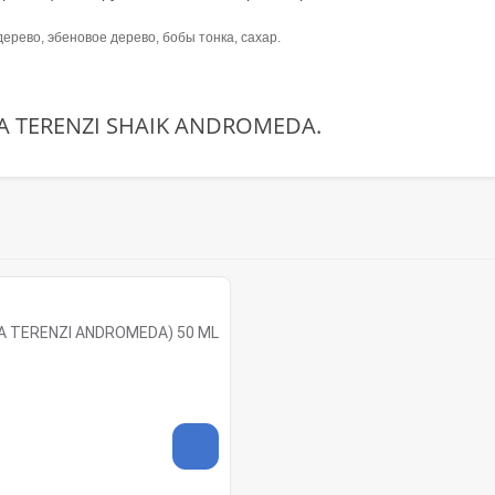
дерево, эбеновое дерево, бобы тонка, сахар.
NA TERENZI SHAIK ANDROMEDA.
NA TERENZI ANDROMEDA) 50 ML