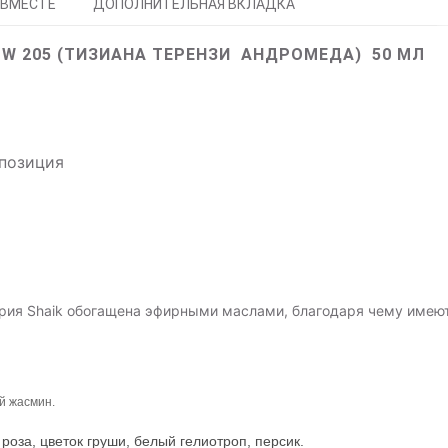
 ВМЕСТЕ
ДОПОЛНИТЕЛЬНАЯ ВКЛАДКА
 W 205 (ТИЗИАНА ТЕРЕНЗИ АНДРОМЕДА) 50 МЛ
мпозиция
рия Shaik обогащена эфирными маслами, благодаря чему имею
ой жасмин.
роза, цветок груши, белый гелиотроп, персик.