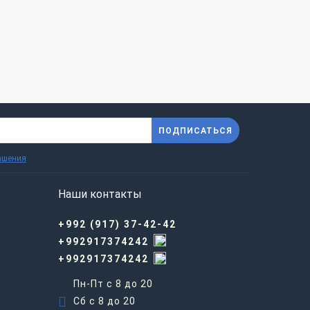
ПОДПИСАТЬСЯ
ашения
Наши контакты
+992 (917) 37-42-42
+992917374242
+992917374242
Пн-Пт с 8 до 20
Сб с 8 до 20