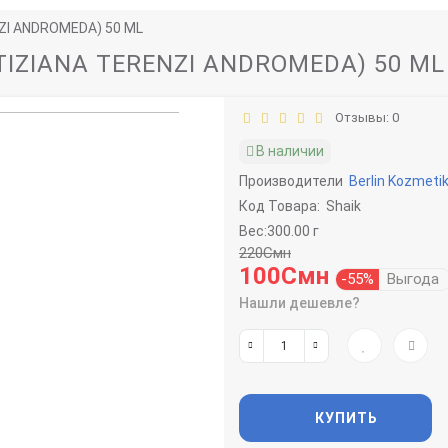
ZI ANDROMEDA) 50 ML
TIZIANA TERENZI ANDROMEDA) 50 ML
Отзывы: 0
В наличии
Производители
Berlin Kozmeti
Код Товара:
Shaik
Вес:300.00 г
220Смн
100Смн
-55%
Выгода
Нашли дешевле?
КУПИТЬ