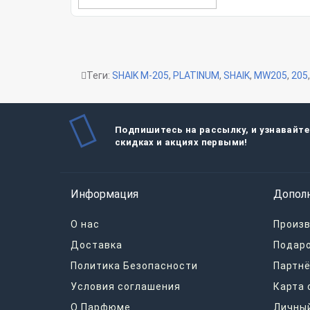
Теги:
SHAIK M-205
,
PLATINUM
,
SHAIK
,
MW205
,
205
Подпишитесь на рассылку, и узнавайте
скидках и акциях первыми!
Информация
Допол
О нас
Произ
Доставка
Подар
Политика Безопасности
Партнё
Условия соглашения
Карта 
О Парфюме
Личный