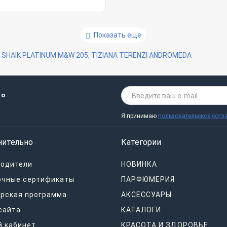
Показать еще
,
SHAIK PLATINUM M&W 205
,
TIZIANA TERENZI ANDROMEDA
 о
Я принимаю
пользовательское согл
нительно
Категории
водители
НОВИНКА
очные сертификаты
ПАРФЮМЕРИЯ
рская программа
АКСЕССУАРЫ
сайта
КАТАЛОГИ
 кабинет
КРАСОТА И ЗДОРОВЬЕ