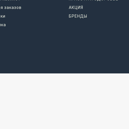
я заказов
АКЦИЯ
дки
БРЕНДЫ
лка