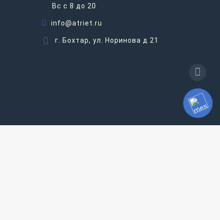
Вс c 8 до 20
info@atriet.ru
г. Бохтар, ул. Норинова д 21