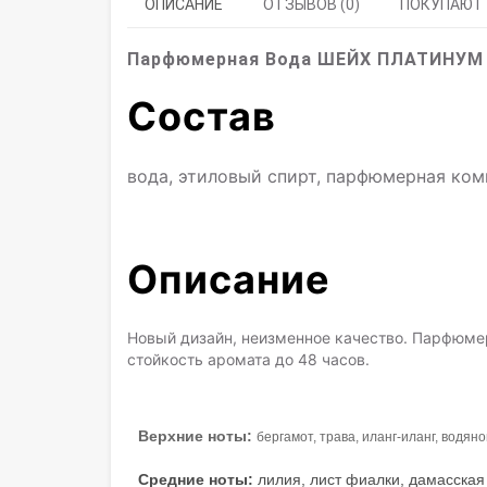
ОПИСАНИЕ
ОТЗЫВОВ (0)
ПОКУПАЮТ
Парфюмерная Вода ШЕЙХ ПЛАТИНУМ
Состав
вода, этиловый спирт, парфюмерная ко
Описание
Новый дизайн, неизменное качество. Парфюме
стойкость аромата до 48 часов.
Верхние ноты:
бергамот, трава, иланг-иланг, водян
Средние ноты:
лилия, лист фиалки, дамасская 