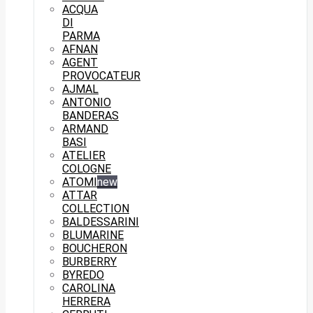
ACQUA
DI
PARMA
AFNAN
AGENT
PROVOCATEUR
AJMAL
ANTONIO
BANDERAS
ARMAND
BASI
ATELIER
COLOGNE
ATOMI
new
ATTAR
COLLECTION
BALDESSARINI
BLUMARINE
BOUCHERON
BURBERRY
BYREDO
CAROLINA
HERRERA