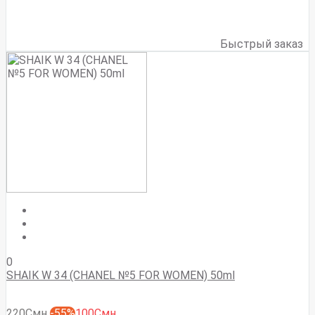
Быстрый заказ
0
SHAIK W 34 (CHANEL №5 FOR WOMEN) 50ml
220Смн
-55%
100Смн