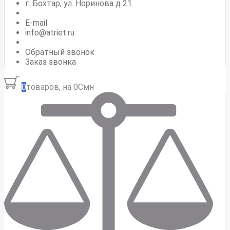
г. Бохтар, ул. Норинова д 21
E-mail
info@atriet.ru
Обратный звонок
Заказ звонка
0
товаров, на 0Смн