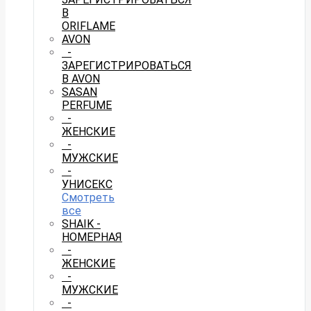
В
ORIFLAME
AVON
-
ЗАРЕГИСТРИРОВАТЬСЯ
В AVON
SASAN
PERFUME
-
ЖЕНСКИЕ
-
МУЖСКИЕ
-
УНИСЕКС
Смотреть
все
SHAIK -
НОМЕРНАЯ
-
ЖЕНСКИЕ
-
МУЖСКИЕ
-