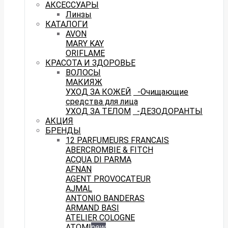
АКСЕССУАРЫ
Линзы
КАТАЛОГИ
AVON
MARY KAY
ORIFLAME
КРАСОТА И ЗДОРОВЬЕ
ВОЛОСЫ
МАКИЯЖ
УХОД ЗА КОЖЕЙ
-Очищающие
средства для лица
УХОД ЗА ТЕЛОМ
-ДЕЗОДОРАНТЫ
АКЦИЯ
БРЕНДЫ
12 PARFUMEURS FRANCAIS
ABERCROMBIE & FITCH
ACQUA DI PARMA
AFNAN
AGENT PROVOCATEUR
AJMAL
ANTONIO BANDERAS
ARMAND BASI
ATELIER COLOGNE
ATOMI
new