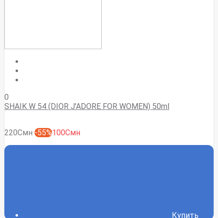
0
SHAIK W 54 (DIOR J'ADORE FOR WOMEN) 50ml
220Смн
-55%
100Смн
Купить