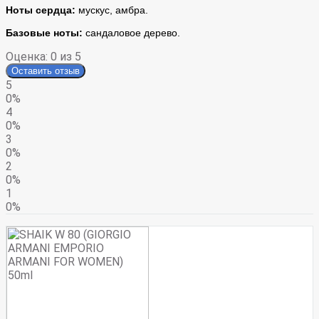
Ноты сердца:
мускус, амбра.
Базовые ноты:
сандаловое дерево.
Оценка:
0
из 5
Оставить отзыв
5
0%
4
0%
3
0%
2
0%
1
0%