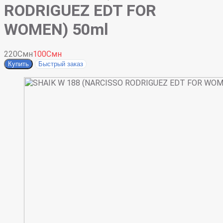
RODRIGUEZ EDT FOR
WOMEN) 50ml
220Смн
100Смн
Купить
Быстрый заказ