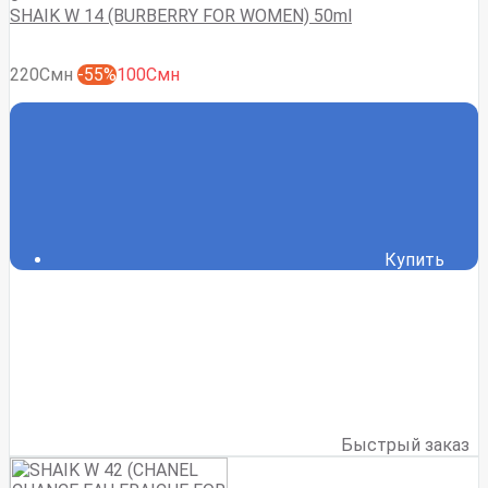
SHAIK W 14 (BURBERRY FOR WOMEN) 50ml
220Смн
-55%
100Смн
Купить
Быстрый заказ