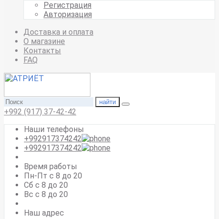
Регистрация
Авторизация
Доставка и оплата
О магазине
Контакты
FAQ
найти
+992 (917) 37-42-42
Наши телефоны
+992917374242
+992917374242
Время работы
Пн-Пт с 8 до 20
Сб с 8 до 20
Вс c 8 до 20
Наш адрес