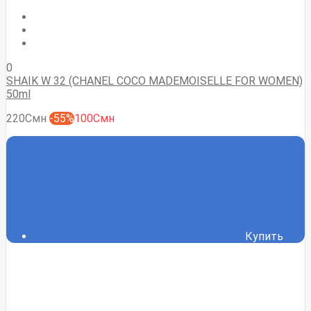
0
SHAIK W 32 (CHANEL COCO MADEMOISELLE FOR WOMEN)
50ml
220Смн
-55%
100Смн
Купить