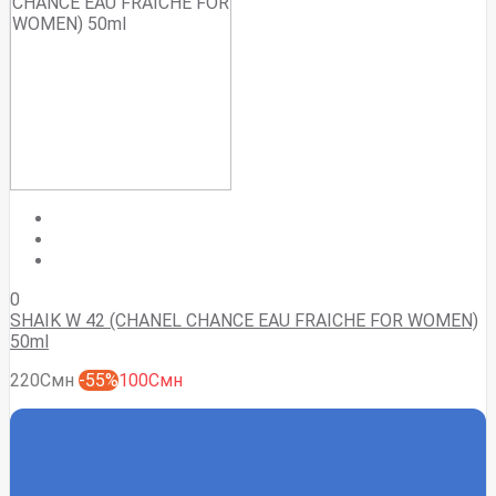
0
SHAIK W 42 (CHANEL CHANCE EAU FRAICHE FOR WOMEN)
50ml
220Смн
-55%
100Смн