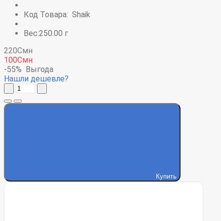
Код Товара:
Shaik
Вес:250.00 г
220Смн
100Смн
-55%
Выгода
Нашли дешевле?
Купить