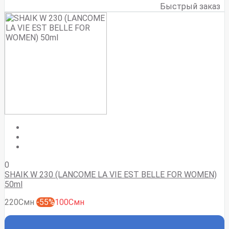
Быстрый заказ
0
SHAIK W 230 (LANCOME LA VIE EST BELLE FOR WOMEN)
50ml
220Смн
-55%
100Смн