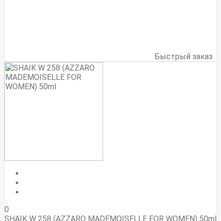
Быстрый заказ
0
SHAIK W 258 (AZZARO MADEMOISELLE FOR WOMEN) 50ml