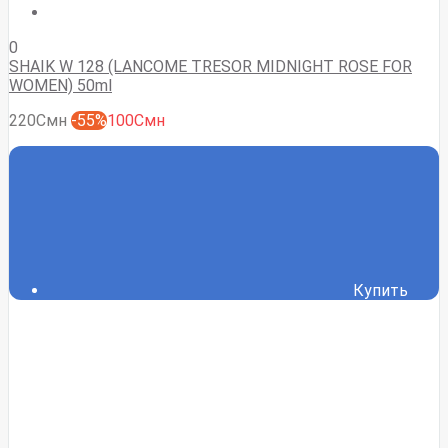
0
SHAIK W 128 (LANCOME TRESOR MIDNIGHT ROSE FOR
WOMEN) 50ml
220Смн
-55%
100Смн
Купить