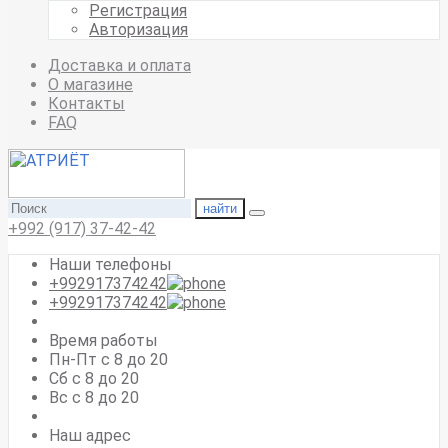
Регистрация
Авторизация
Доставка и оплата
О магазине
Контакты
FAQ
найти
+992 (917) 37-42-42
Наши телефоны
+992917374242
+992917374242
Время работы
Пн-Пт с 8 до 20
Сб с 8 до 20
Вс c 8 до 20
Наш адрес