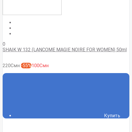
0
SHAIK W 132 (LANCOME MAGIE NOIRE FOR WOMEN) 50ml
220Смн
-55%
100Смн
Купить