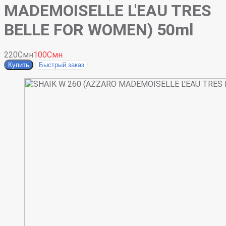
MADEMOISELLE L'EAU TRES
BELLE FOR WOMEN) 50ml
220Смн
100Смн
Купить
Быстрый заказ