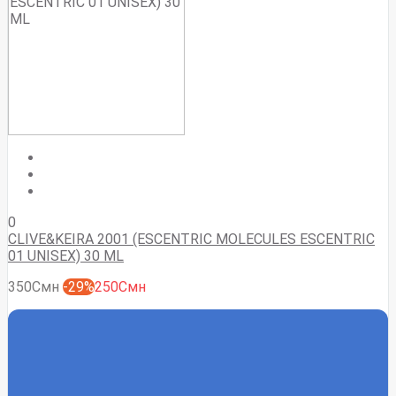
0
CLIVE&KEIRA 2001 (ESCENTRIC MOLECULES ESCENTRIC
01 UNISEX) 30 ML
350Смн
-29%
250Смн