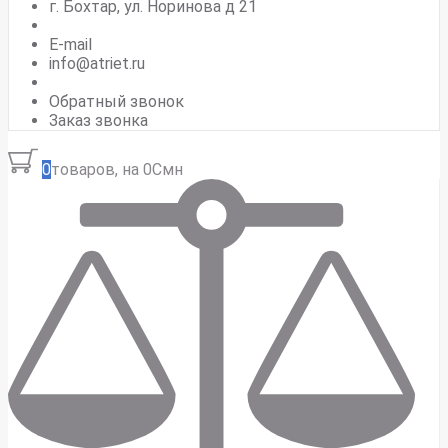
г. Бохтар, ул. Норинова д 21
E-mail
info@atriet.ru
Обратный звонок
Заказ звонка
0
товаров, на 0Смн