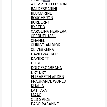
ATTAR COLLECTION
BALDESSARINI
BLUMARINE
BOUCHERON
BURBERRY
BYREDO
CAROLINA HERRERA
CERRUTI 1881
CHANEL
CHRISTIAN DIOR
CLIVE&KEIRA
DAVID WALKER
DAVIDOFF
DIESEL
DOLCE&GABBANA
DRY DRY
ELIZABETH ARDEN
FRAGRANCE WORLD
KHALIS
LATTAFA
MAAG
OLD SPICE
PACO RABANNE