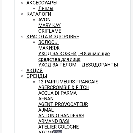
АКСЕССУАРЫ
Линзы
КАТАЛОГИ
AVON
MARY KAY
ORIFLAME
КРАСОТА И ЗДОРОВЬЕ
ВОЛОСЫ
МАКИЯЖ
УХОД ЗА КОЖЕЙ
-Очищающие
средства для лица
УХОД ЗА ТЕЛОМ
-ДЕЗОДОРАНТЫ
АКЦИЯ
БРЕНДЫ
12 PARFUMEURS FRANCAIS
ABERCROMBIE & FITCH
ACQUA DI PARMA
AFNAN
AGENT PROVOCATEUR
AJMAL
ANTONIO BANDERAS
ARMAND BASI
ATELIER COLOGNE
ATOMI
new