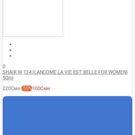
0
SHAIK W 134 (LANCOME LA VIE EST BELLE FOR WOMEN)
50ml
220Смн
-55%
100Смн