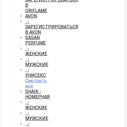
В
ORIFLAME
AVON
-
ЗАРЕГИСТРИРОВАТЬСЯ
В AVON
SASAN
PERFUME
-
ЖЕНСКИЕ
-
МУЖСКИЕ
-
УНИСЕКС
Смотреть
все
SHAIK -
НОМЕРНАЯ
-
ЖЕНСКИЕ
-
МУЖСКИЕ
-