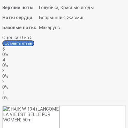
Верхние ноты:
Голубика, Красные ягоды
Ноты сердца:
Боярышник, Жасмин
Базовые ноты:
Макарунс
Оценка:
0
из 5
Оставить отзыв
5
0%
4
0%
3
0%
2
0%
1
0%