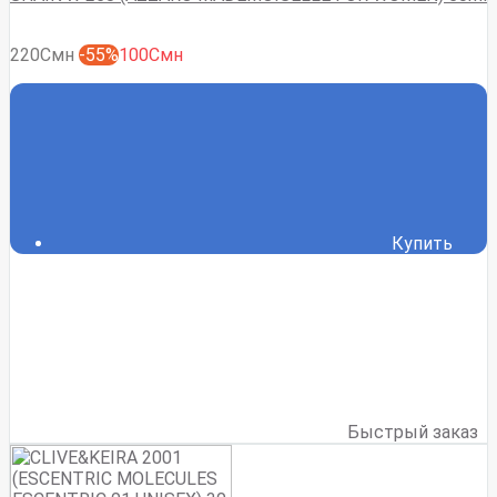
220Смн
-55%
100Смн
Купить
Быстрый заказ