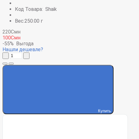
Код Товара:
Shaik
Вес:250.00 г
220Смн
100Смн
-55%
Выгода
Нашли дешевле?
Купить