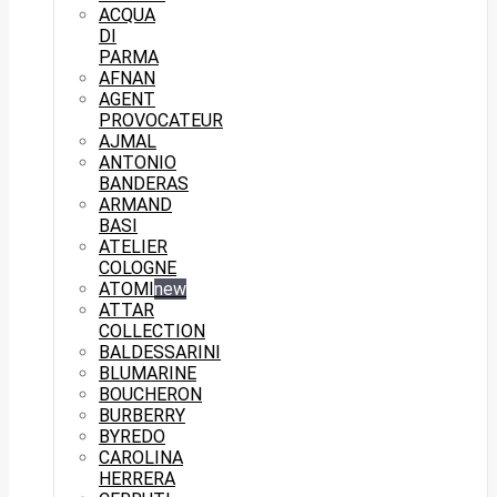
ACQUA
DI
PARMA
AFNAN
AGENT
PROVOCATEUR
AJMAL
ANTONIO
BANDERAS
ARMAND
BASI
ATELIER
COLOGNE
ATOMI
new
ATTAR
COLLECTION
BALDESSARINI
BLUMARINE
BOUCHERON
BURBERRY
BYREDO
CAROLINA
HERRERA