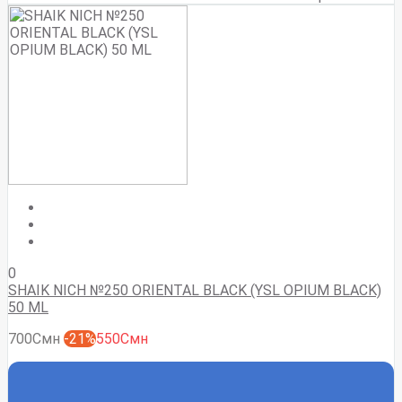
0
SHAIK NICH №250 ORIENTAL BLACK (YSL OPIUM BLACK)
50 ML
700Смн
-21%
550Смн