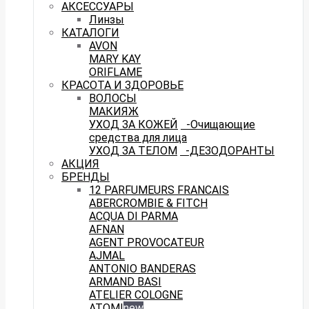
АКСЕССУАРЫ
Линзы
КАТАЛОГИ
AVON
MARY KAY
ORIFLAME
КРАСОТА И ЗДОРОВЬЕ
ВОЛОСЫ
МАКИЯЖ
УХОД ЗА КОЖЕЙ
-Очищающие
средства для лица
УХОД ЗА ТЕЛОМ
-ДЕЗОДОРАНТЫ
АКЦИЯ
БРЕНДЫ
12 PARFUMEURS FRANCAIS
ABERCROMBIE & FITCH
ACQUA DI PARMA
AFNAN
AGENT PROVOCATEUR
AJMAL
ANTONIO BANDERAS
ARMAND BASI
ATELIER COLOGNE
ATOMI
new