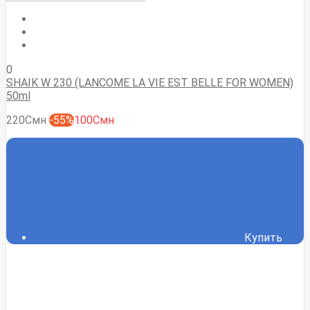
0
SHAIK W 230 (LANCOME LA VIE EST BELLE FOR WOMEN)
50ml
220Смн
-55%
100Смн
Купить