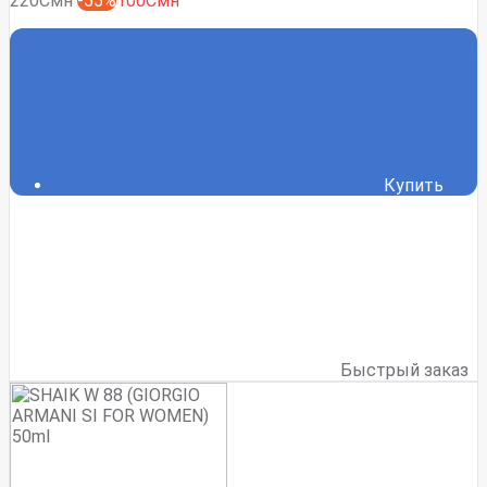
220Смн
-55%
100Смн
Купить
Быстрый заказ