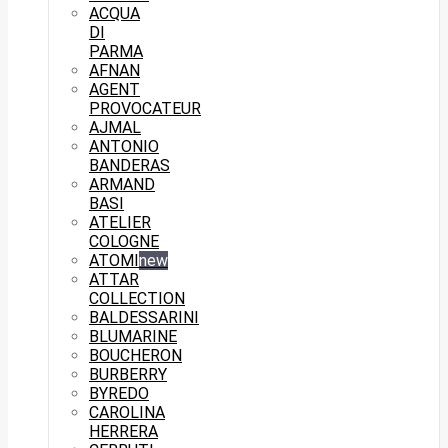
ACQUA
DI
PARMA
AFNAN
AGENT
PROVOCATEUR
AJMAL
ANTONIO
BANDERAS
ARMAND
BASI
ATELIER
COLOGNE
ATOMI
new
ATTAR
COLLECTION
BALDESSARINI
BLUMARINE
BOUCHERON
BURBERRY
BYREDO
CAROLINA
HERRERA