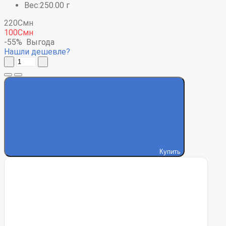
Вес:250.00 г
220Смн
100Смн
-55%
Выгода
Нашли дешевле?
Купить