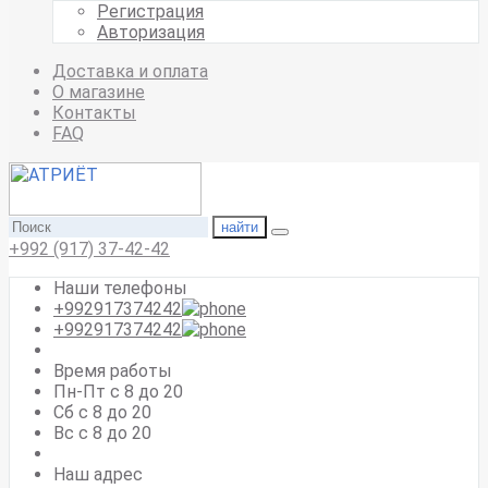
Регистрация
Авторизация
Доставка и оплата
О магазине
Контакты
FAQ
найти
+992 (917) 37-42-42
Наши телефоны
+992917374242
+992917374242
Время работы
Пн-Пт с 8 до 20
Сб с 8 до 20
Вс c 8 до 20
Наш адрес