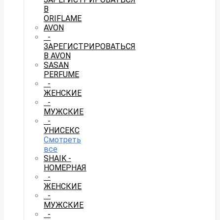
В
ORIFLAME
AVON
-
ЗАРЕГИСТРИРОВАТЬСЯ
В AVON
SASAN
PERFUME
-
ЖЕНСКИЕ
-
МУЖСКИЕ
-
УНИСЕКС
Смотреть
все
SHAIK -
НОМЕРНАЯ
-
ЖЕНСКИЕ
-
МУЖСКИЕ
-