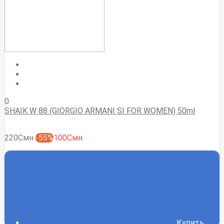
0
SHAIK W 88 (GIORGIO ARMANI SI FOR WOMEN) 50ml
220Смн
-55%
100Смн
Купить