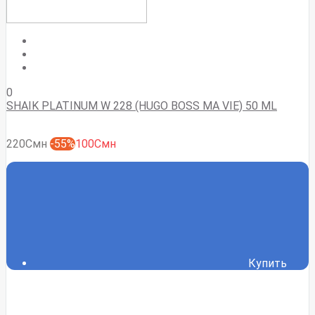
0
SHAIK PLATINUM W 228 (HUGO BOSS MA VIE) 50 ML
220Смн
-55%
100Смн
Купить