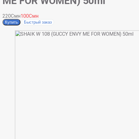
ME FOR WOMEN) 50ml
220Смн
100Смн
Купить
Быстрый заказ