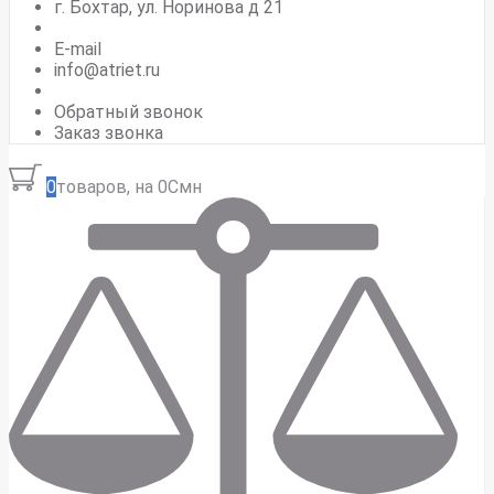
г. Бохтар, ул. Норинова д 21
E-mail
info@atriet.ru
Обратный звонок
Заказ звонка
0
товаров, на 0Смн