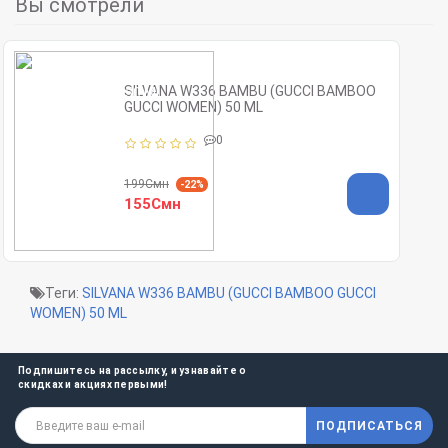
Вы смотрели
SILVANA W336 BAMBU (GUCCI BAMBOO
GUCCI WOMEN) 50 ML
0
199Смн
-22%
155Смн
Теги:
SILVANA W336 BAMBU (GUCCI BAMBOO GUCCI
WOMEN) 50 ML
Подпишитесь на рассылку, и узнавайте о
скидках и акциях первыми!
ПОДПИСАТЬСЯ