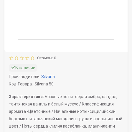
Отзывы: 0
В наличии
Производители
Silvana
Код Товара:
Silvana 50
Характеристики:
Базовые ноты -
серая амбра, сандал,
таитянская ваниль и белый мускус /
Классификация
аромата -
Цветочные /
Начальные ноты -
сицилийский
бергамот, итальянский мандарин, груша и апельсиновый
цвет /
Ноты сердца -
лилия касабланка, иланг-иланг и