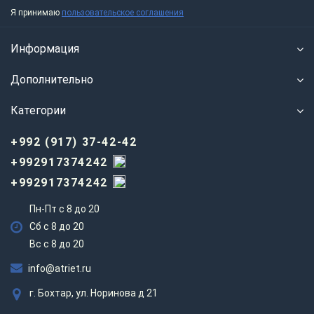
Я принимаю
пользовательское соглашения
Информация
Дополнительно
Категории
+992 (917) 37-42-42
+992917374242
+992917374242
Пн-Пт с 8 до 20
Сб с 8 до 20
Вс c 8 до 20
info@atriet.ru
г. Бохтар, ул. Норинова д 21