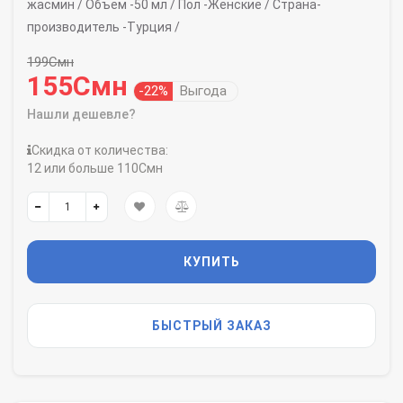
жасмин /
Объем -
50 мл /
Пол -
Женские /
Страна-
производитель -
Турция /
199Смн
155Смн
-22%
Выгода
Нашли дешевле?
Скидка от количества:
12 или больше 110Смн
КУПИТЬ
БЫСТРЫЙ ЗАКАЗ