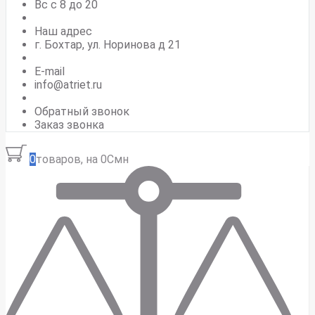
Вс c 8 до 20
Наш адрес
г. Бохтар, ул. Норинова д 21
E-mail
info@atriet.ru
Обратный звонок
Заказ звонка
0
товаров, на 0Смн