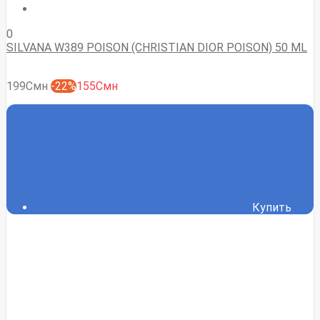
0
SILVANA W389 POISON (CHRISTIAN DIOR POISON) 50 ML
199Смн
-22%
155Смн
Купить