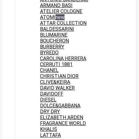
ARMAND BASI
ATELIER COLOGNE
ATOMI
new
ATTAR COLLECTION
BALDESSARINI
BLUMARINE
BOUCHERON
BURBERRY
BYREDO
CAROLINA HERRERA
CERRUTI 1881
CHANEL
CHRISTIAN DIOR
CLIVE&KEIRA
DAVID WALKER
DAVIDOFF
DIESEL
DOLCE&GABBANA
DRY DRY
ELIZABETH ARDEN
FRAGRANCE WORLD
KHALIS
LATTAFA