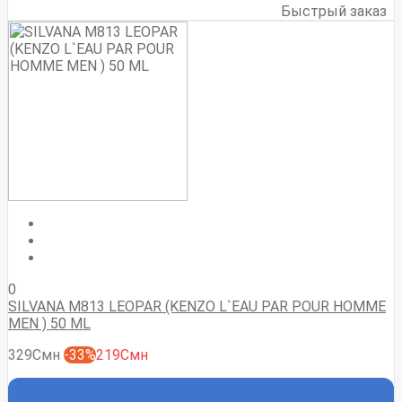
Быстрый заказ
0
SILVANA M813 LEOPAR (KENZO L`EAU PAR POUR HOMME
MEN ) 50 ML
329Смн
-33%
219Смн