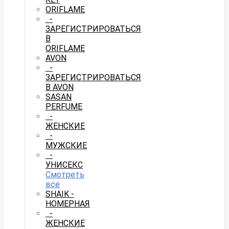
ORIFLAME
-
ЗАРЕГИСТРИРОВАТЬСЯ
В
ORIFLAME
AVON
-
ЗАРЕГИСТРИРОВАТЬСЯ
В AVON
SASAN
PERFUME
-
ЖЕНСКИЕ
-
МУЖСКИЕ
-
УНИСЕКС
Смотреть
все
SHAIK -
НОМЕРНАЯ
-
ЖЕНСКИЕ