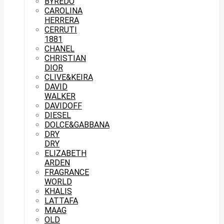
BYREDO
CAROLINA
HERRERA
CERRUTI
1881
CHANEL
CHRISTIAN
DIOR
CLIVE&KEIRA
DAVID
WALKER
DAVIDOFF
DIESEL
DOLCE&GABBANA
DRY
DRY
ELIZABETH
ARDEN
FRAGRANCE
WORLD
KHALIS
LATTAFA
MAAG
OLD