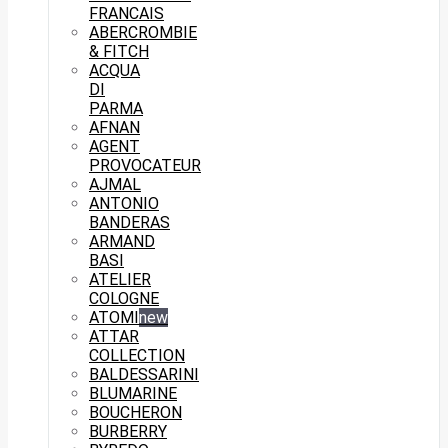
FRANCAIS
ABERCROMBIE
& FITCH
ACQUA
DI
PARMA
AFNAN
AGENT
PROVOCATEUR
AJMAL
ANTONIO
BANDERAS
ARMAND
BASI
ATELIER
COLOGNE
ATOMI
new
ATTAR
COLLECTION
BALDESSARINI
BLUMARINE
BOUCHERON
BURBERRY