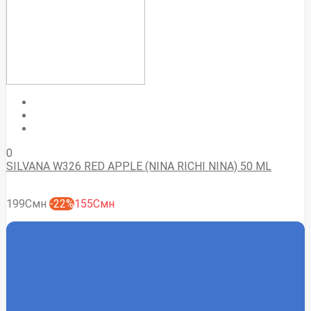
0
SILVANA W326 RED APPLE (NINA RICHI NINA) 50 ML
199Смн
-22%
155Смн