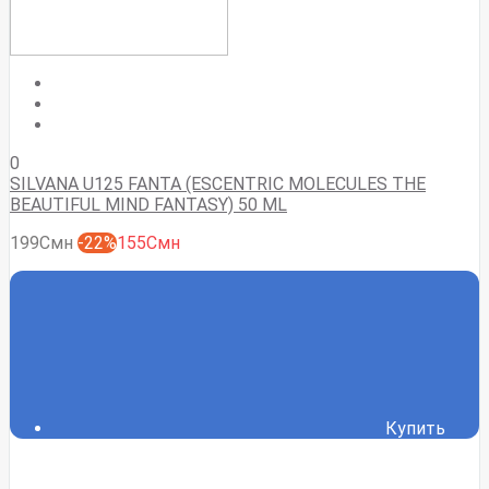
0
SILVANA U125 FANTA (ESCENTRIC MOLECULES THE
BEAUTIFUL MIND FANTASY) 50 ML
199Смн
-22%
155Смн
Купить