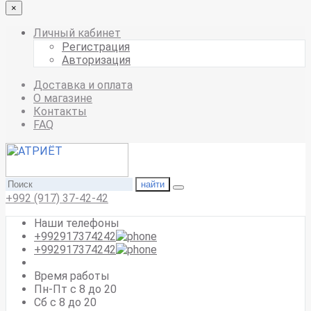
×
Личный кабинет
Регистрация
Авторизация
Доставка и оплата
О магазине
Контакты
FAQ
найти
+992 (917) 37-42-42
Наши телефоны
+992917374242
+992917374242
Время работы
Пн-Пт с 8 до 20
Сб с 8 до 20