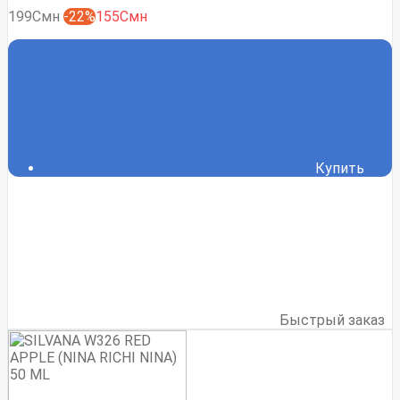
199Смн
-22%
155Смн
Купить
Быстрый заказ