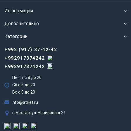
Информация
Дополнительно
Категории
+992 (917) 37-42-42
+992917374242
+992917374242
Пн-Пт с 8 до 20
Сб с 8 до 20
Вс c 8 до 20
info@atriet.ru
г. Бохтар, ул. Норинова д 21