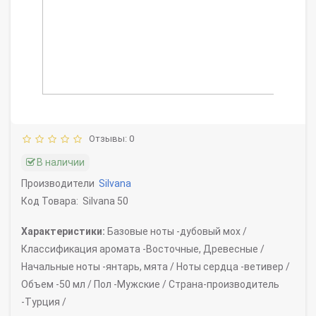
Отзывы: 0
В наличии
Производители
Silvana
Код Товара:
Silvana 50
Характеристики:
Базовые ноты -
дубовый мох /
Классификация аромата -
Восточные, Древесные /
Начальные ноты -
янтарь, мята /
Ноты сердца -
ветивер /
Объем -
50 мл /
Пол -
Мужские /
Страна-производитель
-
Турция /