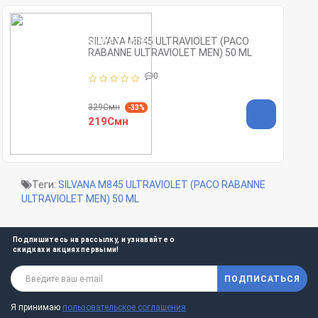
SILVANA M845 ULTRAVIOLET (PACO
RABANNE ULTRAVIOLET MEN) 50 ML
0
329Смн
-33%
219Смн
Теги:
SILVANA M845 ULTRAVIOLET (PACO RABANNE
ULTRAVIOLET MEN) 50 ML
Подпишитесь на рассылку, и узнавайте о
скидках и акциях первыми!
ПОДПИСАТЬСЯ
Я принимаю
пользовательское соглашения