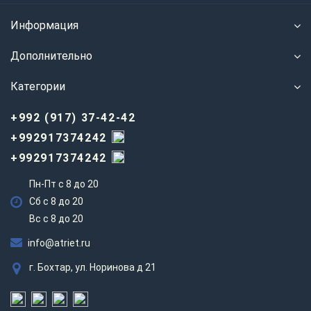
Информация
Дополнительно
Категории
+992 (917) 37-42-42
+992917374242
+992917374242
Пн-Пт с 8 до 20
Сб с 8 до 20
Вс c 8 до 20
info@atriet.ru
г. Бохтар, ул. Норинова д 21