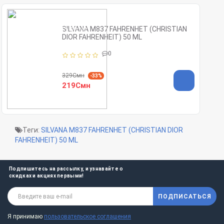
SILVANA M837 FAHRENHET (CHRISTIAN
DIOR FAHRENHEIT) 50 ML
0
329Смн
-33%
219Смн
Теги:
SILVANA M837 FAHRENHET (CHRISTIAN DIOR
FAHRENHEIT) 50 ML
Подпишитесь на рассылку, и узнавайте о
скидках и акциях первыми!
ПОДПИСАТЬСЯ
Я принимаю
пользовательское соглашения