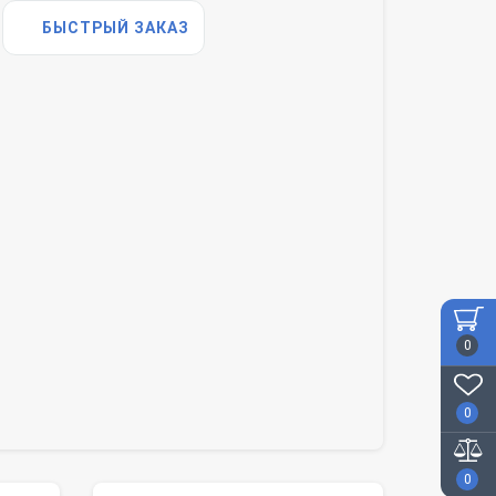
БЫСТРЫЙ ЗАКАЗ
0
0
0