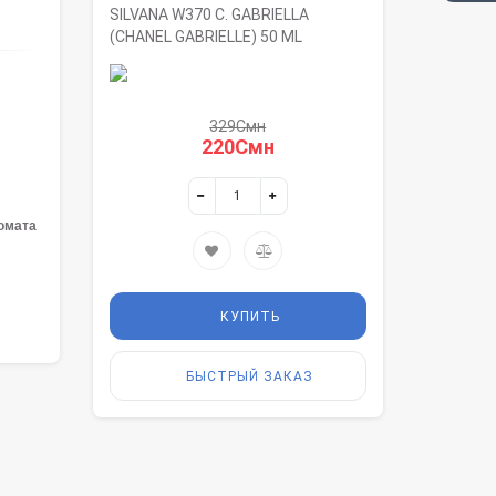
SILVANA W370 C. GABRIELLA
(CHANEL GABRIELLE) 50 ML
329Смн
220Смн
омата
КУПИТЬ
БЫСТРЫЙ ЗАКАЗ