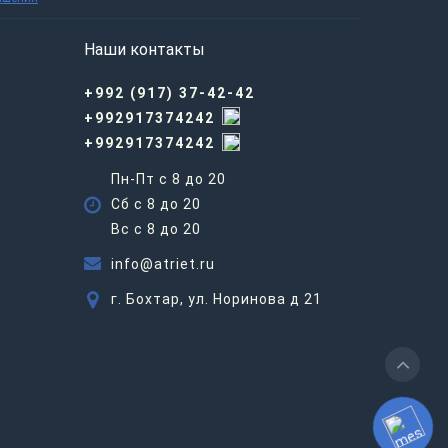
Наши контакты
+992 (917) 37-42-42
+992917374242
+992917374242
Пн-Пт с 8 до 20
Сб с 8 до 20
Вс c 8 до 20
info@atriet.ru
г. Бохтар, ул. Норинова д 21