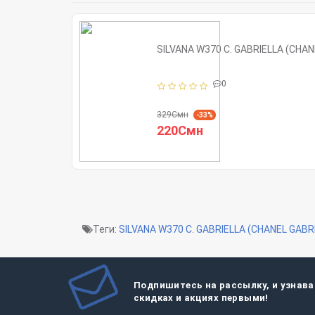
SILVANA W370 C. GABRIELLA (CHAN
0
329Смн
-33%
220Смн
Теги:
SILVANA W370 C. GABRIELLA (CHANEL GABRI
Подпишитесь на рассылку, и узнава
скидках и акциях первыми!