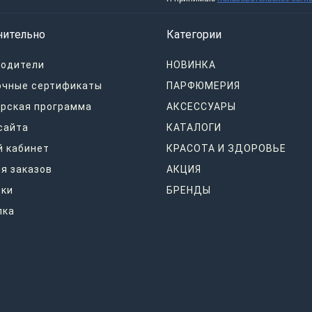
нительно
Категории
водители
НОВИНКА
очные сертификаты
ПАРФЮМЕРИЯ
рская программа
АКСЕССУАРЫ
сайта
КАТАЛОГИ
 кабинет
КРАСОТА И ЗДОРОВЬЕ
я заказов
АКЦИЯ
дки
БРЕНДЫ
лка