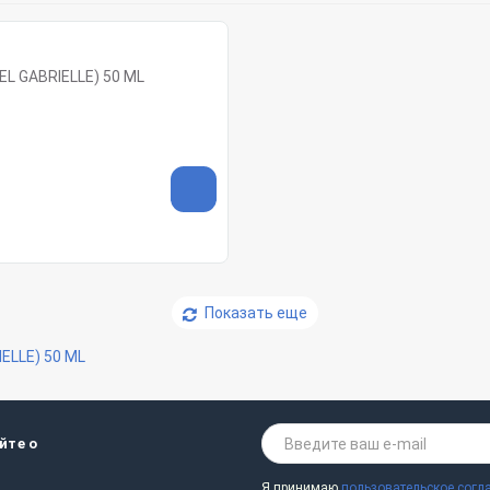
EL GABRIELLE) 50 ML
Показать еще
ELLE) 50 ML
йте о
Я принимаю
пользовательское согл