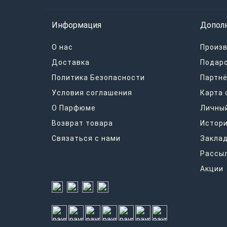
Информация
Допол
О нас
Произ
Доставка
Подар
Политика Безопасности
Партнё
Условия соглашения
Карта 
О Парфюме
Личный
Возврат товара
Истори
Связаться с нами
Закла
Рассы
Акции