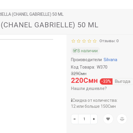
IELLA (CHANEL GABRIELLE) 50 ML
 (CHANEL GABRIELLE) 50 ML
Отзывы: 0
В наличии
Производители
Silvana
Код Товара:
W370
329Смн
220Смн
-33%
Выгода
Нашли дешевле?
Скидка от количества:
12 или больше 150Смн