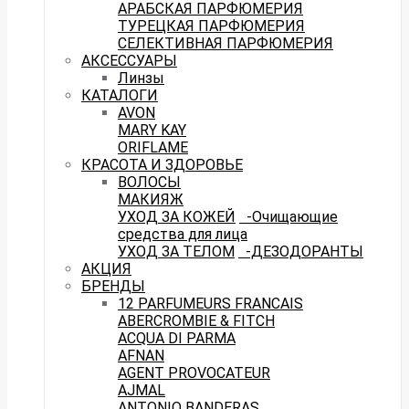
АРАБСКАЯ ПАРФЮМЕРИЯ
ТУРЕЦКАЯ ПАРФЮМЕРИЯ
СЕЛЕКТИВНАЯ ПАРФЮМЕРИЯ
АКСЕССУАРЫ
Линзы
КАТАЛОГИ
AVON
MARY KAY
ORIFLAME
КРАСОТА И ЗДОРОВЬЕ
ВОЛОСЫ
МАКИЯЖ
УХОД ЗА КОЖЕЙ
-Очищающие
средства для лица
УХОД ЗА ТЕЛОМ
-ДЕЗОДОРАНТЫ
АКЦИЯ
БРЕНДЫ
12 PARFUMEURS FRANCAIS
ABERCROMBIE & FITCH
ACQUA DI PARMA
AFNAN
AGENT PROVOCATEUR
AJMAL
ANTONIO BANDERAS