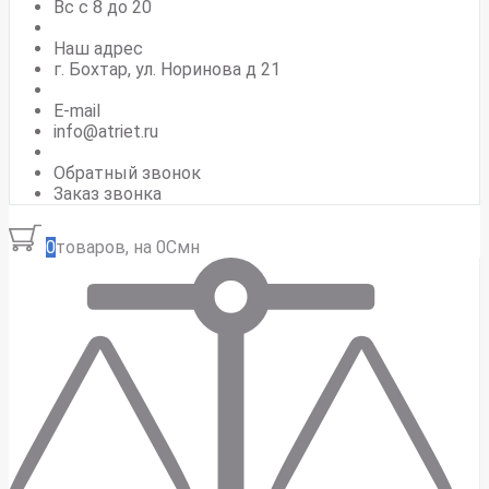
Вс c 8 до 20
Наш адрес
г. Бохтар, ул. Норинова д 21
E-mail
info@atriet.ru
Обратный звонок
Заказ звонка
0
товаров, на 0Смн