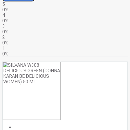
5
0%
4
0%
3
0%
2
0%
1
0%