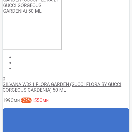
0
SILVANA W321 FLORA GARDEN (GUCCI FLORA BY GUCCI
GORGEOUS GARDENIA) 50 ML
199Смн
-22%
155Смн