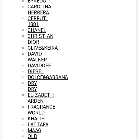
BYREDO
CAROLINA
HERRERA
CERRUTI
1881
CHANEL
CHRISTIAN
DIOR
CLIVE&KEIRA
DAVID
WALKER
DAVIDOFF
DIESEL
DOLCE&GABBANA
DRY
DRY
ELIZABETH
ARDEN
FRAGRANCE
WORLD
KHALIS
LATTAFA
MAAG
OLD