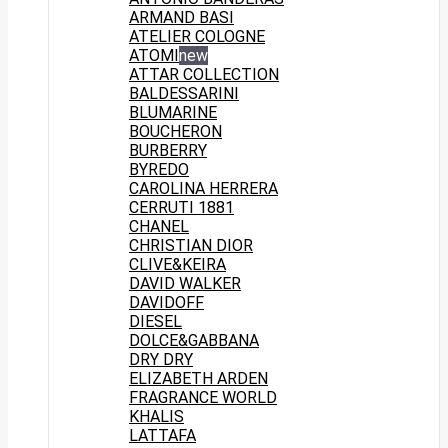
ARMAND BASI
ATELIER COLOGNE
ATOMI
new
ATTAR COLLECTION
BALDESSARINI
BLUMARINE
BOUCHERON
BURBERRY
BYREDO
CAROLINA HERRERA
CERRUTI 1881
CHANEL
CHRISTIAN DIOR
CLIVE&KEIRA
DAVID WALKER
DAVIDOFF
DIESEL
DOLCE&GABBANA
DRY DRY
ELIZABETH ARDEN
FRAGRANCE WORLD
KHALIS
LATTAFA