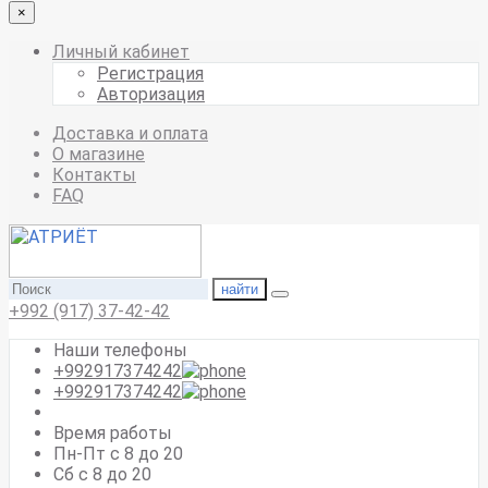
×
Личный кабинет
Регистрация
Авторизация
Доставка и оплата
О магазине
Контакты
FAQ
найти
+992 (917) 37-42-42
Наши телефоны
+992917374242
+992917374242
Время работы
Пн-Пт с 8 до 20
Сб с 8 до 20