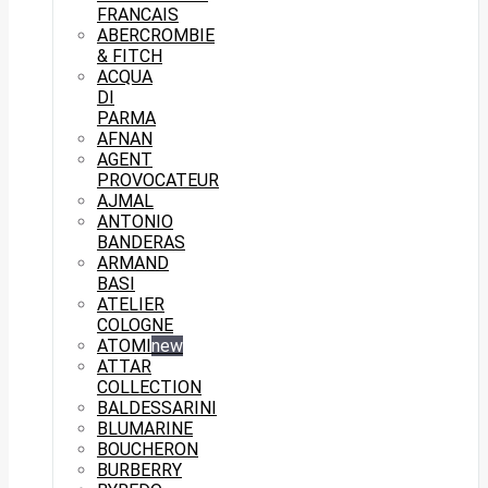
FRANCAIS
ABERCROMBIE
& FITCH
ACQUA
DI
PARMA
AFNAN
AGENT
PROVOCATEUR
AJMAL
ANTONIO
BANDERAS
ARMAND
BASI
ATELIER
COLOGNE
ATOMI
new
ATTAR
COLLECTION
BALDESSARINI
BLUMARINE
BOUCHERON
BURBERRY