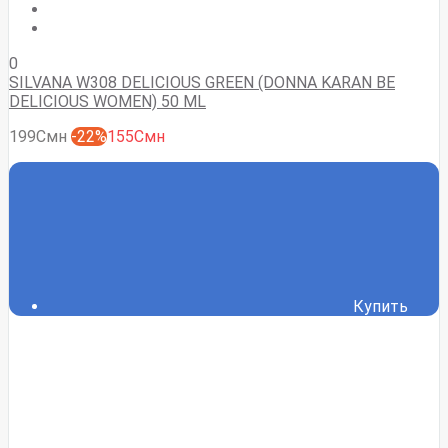
0
SILVANA W308 DELICIOUS GREEN (DONNA KARAN BE
DELICIOUS WOMEN) 50 ML
199Смн
-22%
155Смн
Купить