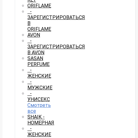
ORIFLAME
-
ЗАРЕГИСТРИРОВАТЬСЯ
В
ORIFLAME
AVON
-
ЗАРЕГИСТРИРОВАТЬСЯ
В AVON
SASAN
PERFUME
-
ЖЕНСКИЕ
-
МУЖСКИЕ
-
УНИСЕКС
Смотреть
все
SHAIK -
НОМЕРНАЯ
-
ЖЕНСКИЕ