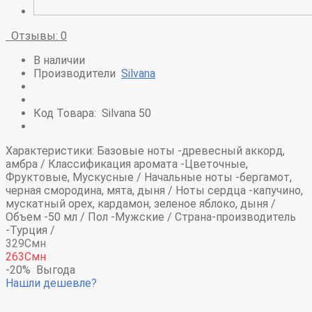
Отзывы: 0
В наличии
Производители
Silvana
Код Товара:
Silvana 50
Характеристики:
Базовые ноты -
древесный аккорд,
амбра /
Классификация аромата -
Цветочные,
Фруктовые, Мускусные /
Начальные ноты -
бергамот,
черная смородина, мята, дыня /
Ноты сердца -
капучино,
мускатный орех, кардамон, зеленое яблоко, дыня /
Объем -
50 мл /
Пол -
Мужские /
Страна-производитель
-
Турция /
329Смн
263Смн
-20%
Выгода
Нашли дешевле?