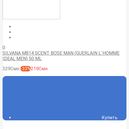
0
SILVANA M814 SCENT BOSE MAN (GUERLAIN L`HOMME
IDEAL MEN) 50 ML
329Смн
-33%
219Смн
Купить