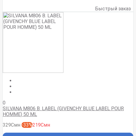
Быстрый заказ
0
SILVANA M806 B. LABEL (GIVENCHY BLUE LABEL POUR
HOMME) 50 ML
329Смн
-33%
219Смн