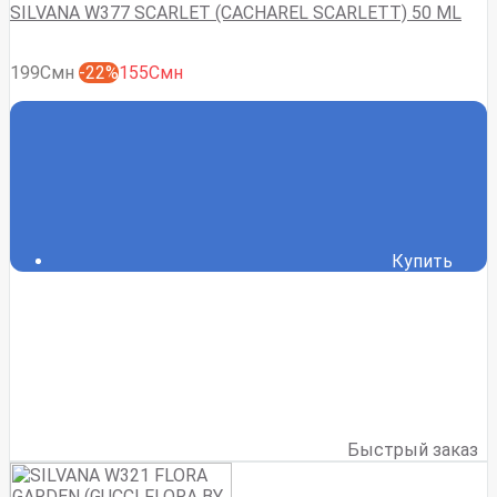
SILVANA W377 SCARLET (CACHAREL SCARLETT) 50 ML
199Смн
-22%
155Смн
Купить
Быстрый заказ