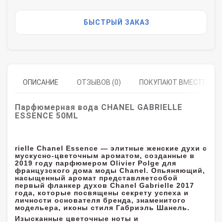
БЫСТРЫЙ ЗАКАЗ
ОПИСАНИЕ
ОТЗЫВОВ (0)
ПОКУПАЮТ ВМЕСТЕ
Парфюмерная вода CHANEL GABRIELLE
ESSENCE 50ML
rielle Chanel Essence — элитные женские духи с
мускусно-цветочным ароматом, созданные в
2019 году парфюмером Olivier Polge для
французского дома моды Chanel. Опьяняющий,
насыщенный аромат представляетсобой
первый фланкер духов Chanel Gabrielle 2017
года, которые посвящены секрету успеха и
личности основателя бренда, знаменитого
модельера, иконы стиля Габриэль Шанель.
Изысканные цветочные ноты и