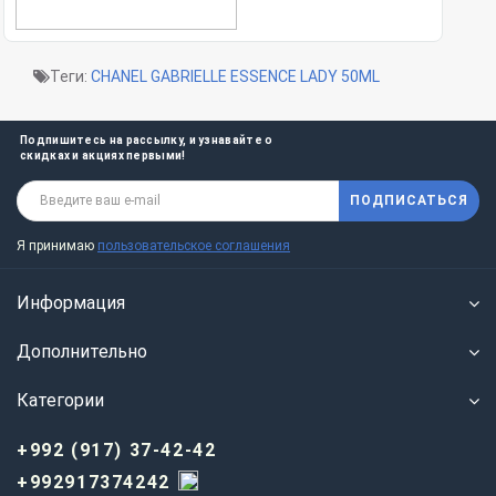
Теги:
CHANEL GABRIELLE ESSENCE LADY 50ML
Подпишитесь на рассылку, и узнавайте о
скидках и акциях первыми!
ПОДПИСАТЬСЯ
Я принимаю
пользовательское соглашения
Информация
Дополнительно
Категории
+992 (917) 37-42-42
+992917374242