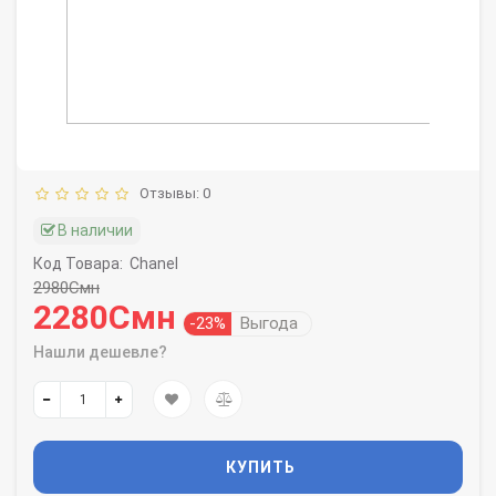
Отзывы: 0
В наличии
Код Товара:
Chanel
2980Смн
2280Смн
-23%
Выгода
Нашли дешевле?
КУПИТЬ