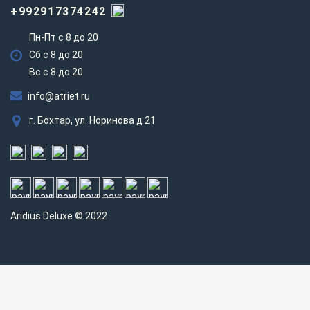
+992917374242
Пн-Пт с 8 до 20
Сб с 8 до 20
Вс c 8 до 20
info@atriet.ru
г. Бохтар, ул. Норинова д 21
Aridius
Deluxe © 2022