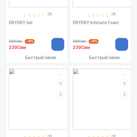
0
0
DRYDRY Gel
DRYDRY Intimate Foam
280Смн
280Смн
-18%
-18%
230Смн
230Смн
Быстрый заказ
Быстрый заказ
0
0