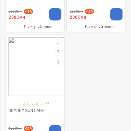
280Смн
280Смн
-18%
-18%
230Смн
230Смн
Быстрый заказ
Быстрый заказ
0
DRYDRY SUN CARE
100Смн
-35%