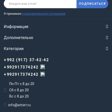
ПОДПИСАТЬСЯ
Я принимаю
пользовательское соглашения
Информация
Дополнительно
Категории
+992 (917) 37-42-42
+992917374242
+992917374242
Пн-Пт с 8 до 20
Сб с 8 до 20
Вс c 8 до 20
info@atriet.ru