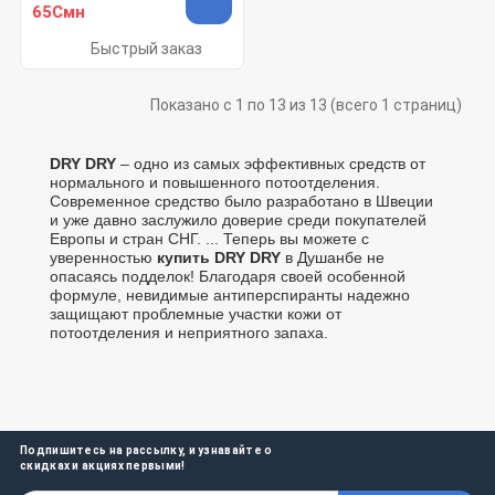
65Смн
Быстрый заказ
Показано с 1 по 13 из 13 (всего 1 страниц)
DRY
DRY
– одно из самых эффективных средств от
нормального и повышенного потоотделения.
Современное средство было разработано в Швеции
и уже давно заслужило доверие среди покупателей
Европы и стран СНГ. ... Теперь вы можете с
уверенностью
купить
DRY
DRY
в Душанбе не
опасаясь подделок! Благодаря своей особенной
формуле, невидимые антиперспиранты надежно
защищают проблемные участки кожи от
потоотделения и неприятного запаха.
Подпишитесь на рассылку, и узнавайте о
скидках и акциях первыми!