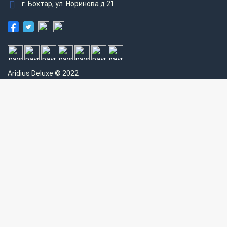
г. Бохтар, ул. Норинова д 21
Aridius
Deluxe © 2022