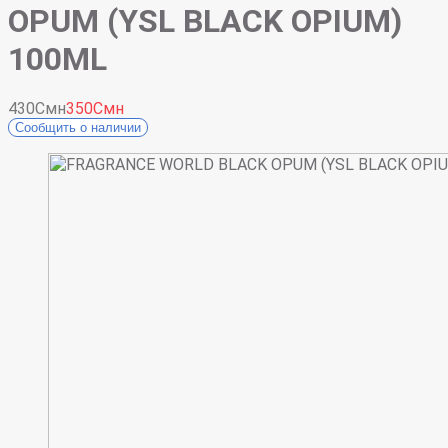
OPUM (YSL BLACK OPIUM)
100ML
430Смн
350Смн
Сообщить о наличии