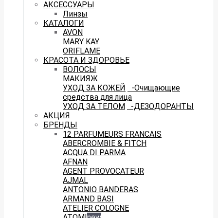
АКСЕССУАРЫ
Линзы
КАТАЛОГИ
AVON
MARY KAY
ORIFLAME
КРАСОТА И ЗДОРОВЬЕ
ВОЛОСЫ
МАКИЯЖ
УХОД ЗА КОЖЕЙ
-Очищающие
средства для лица
УХОД ЗА ТЕЛОМ
-ДЕЗОДОРАНТЫ
АКЦИЯ
БРЕНДЫ
12 PARFUMEURS FRANCAIS
ABERCROMBIE & FITCH
ACQUA DI PARMA
AFNAN
AGENT PROVOCATEUR
AJMAL
ANTONIO BANDERAS
ARMAND BASI
ATELIER COLOGNE
ATOMI
new