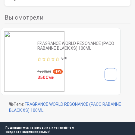
Вы смотрели
FRAGRANCE WORLD RESONANCE (PACO
RABANNE BLACK XS) 100ML
0
430Смн
-19%
350Смн
Теги:
FRAGRANCE WORLD RESONANCE (PACO RABANNE
BLACK XS) 100ML
Подпишитесь на рассылку, и узнавайте о
скидках и акциях первыми!