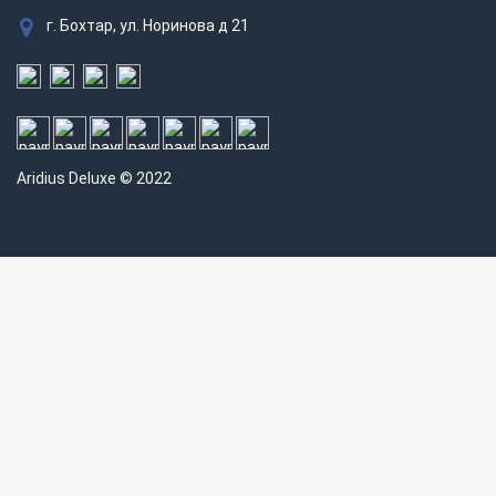
г. Бохтар, ул. Норинова д 21
Aridius
Deluxe © 2022