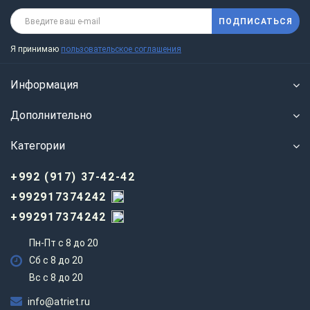
ПОДПИСАТЬСЯ
Я принимаю
пользовательское соглашения
Информация
Дополнительно
Категории
+992 (917) 37-42-42
+992917374242
+992917374242
Пн-Пт с 8 до 20
Сб с 8 до 20
Вс c 8 до 20
info@atriet.ru