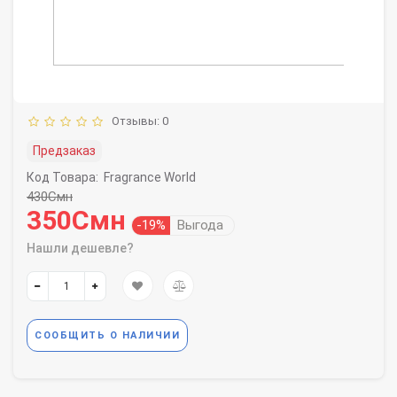
Отзывы: 0
Предзаказ
Код Товара:
Fragrance World
430Смн
350Смн
-19%
Выгода
Нашли дешевле?
СООБЩИТЬ О НАЛИЧИИ