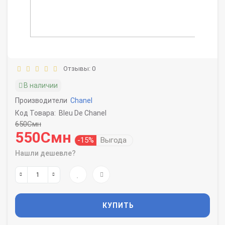
Отзывы: 0
В наличии
Производители
Chanel
Код Товара:
Bleu De Chanel
650Смн
550Смн
-15%
Выгода
Нашли дешевле?
КУПИТЬ