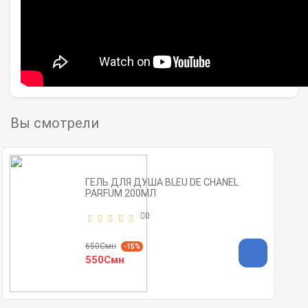
Вы смотрели
ГЕЛЬ ДЛЯ ДУША BLEU DE CHANEL
PARFUM 200МЛ
0
650Смн
-15%
550Смн