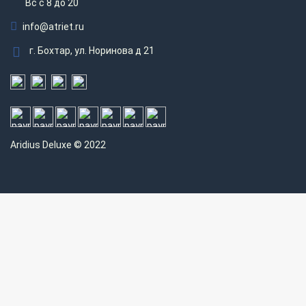
Вс c 8 до 20
info@atriet.ru
г. Бохтар, ул. Норинова д 21
Aridius
Deluxe © 2022