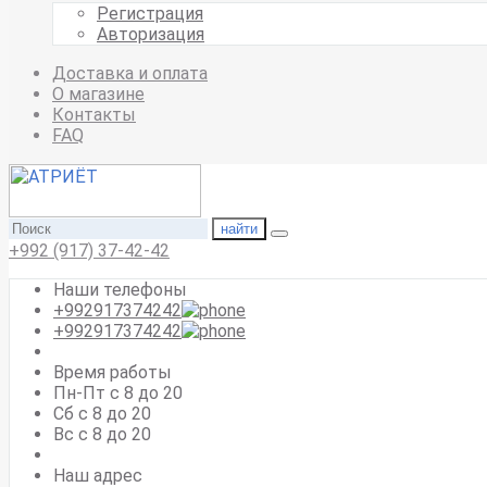
Регистрация
Авторизация
Доставка и оплата
О магазине
Контакты
FAQ
найти
+992 (917) 37-42-42
Наши телефоны
+992917374242
+992917374242
Время работы
Пн-Пт с 8 до 20
Сб с 8 до 20
Вс c 8 до 20
Наш адрес