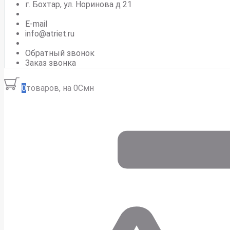
г. Бохтар, ул. Норинова д 21
E-mail
info@atriet.ru
Обратный звонок
Заказ звонка
0
товаров, на 0Смн