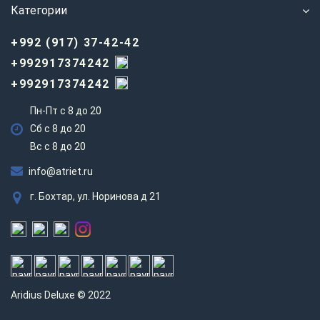
Категории
+992 (917) 37-42-42
+992917374242
+992917374242
Пн-Пт с 8 до 20
Сб с 8 до 20
Вс c 8 до 20
info@atriet.ru
г. Бохтар, ул. Норинова д 21
Aridius
Deluxe © 2022