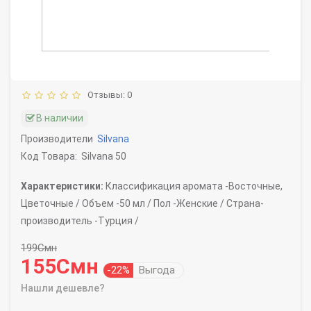
Отзывы: 0
В наличии
Производители
Silvana
Код Товара:
Silvana 50
Характеристики:
Классификация аромата -
Восточные,
Цветочные /
Объем -
50 мл /
Пол -
Женские /
Страна-
производитель -
Турция /
199Смн
155Смн
-22%
Выгода
Нашли дешевле?