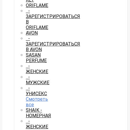
ORIFLAME
-
ЗАРЕГИСТРИРОВАТЬСЯ
В
ORIFLAME
AVON
-
ЗАРЕГИСТРИРОВАТЬСЯ
В AVON
SASAN
PERFUME
-
ЖЕНСКИЕ
-
МУЖСКИЕ
-
УНИСЕКС
Смотреть
все
SHAIK -
НОМЕРНАЯ
-
ЖЕНСКИЕ