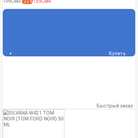
199Смн
-22%
155Смн
Купить
Быстрый заказ