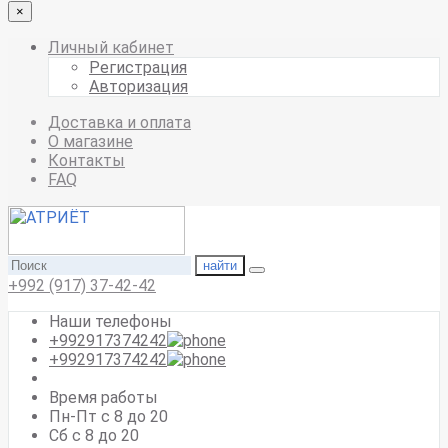
×
Личный кабинет
Регистрация
Авторизация
Доставка и оплата
О магазине
Контакты
FAQ
найти
+992 (917) 37-42-42
Наши телефоны
+992917374242
+992917374242
Время работы
Пн-Пт с 8 до 20
Сб с 8 до 20