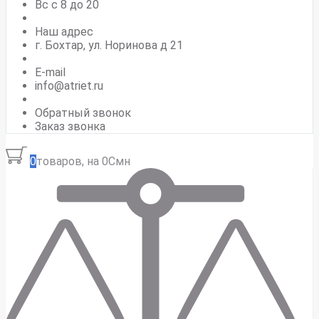
Вс c 8 до 20
Наш адрес
г. Бохтар, ул. Норинова д 21
E-mail
info@atriet.ru
Обратный звонок
Заказ звонка
0
товаров, на 0Смн