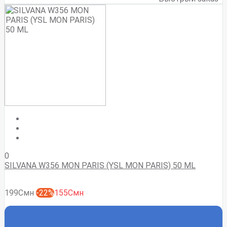
0
SILVANA W356 MON PARIS (YSL MON PARIS) 50 ML
199Смн
-22%
155Смн