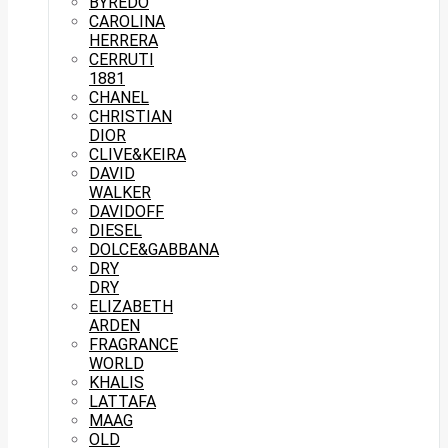
BYREDO
CAROLINA
HERRERA
CERRUTI
1881
CHANEL
CHRISTIAN
DIOR
CLIVE&KEIRA
DAVID
WALKER
DAVIDOFF
DIESEL
DOLCE&GABBANA
DRY
DRY
ELIZABETH
ARDEN
FRAGRANCE
WORLD
KHALIS
LATTAFA
MAAG
OLD