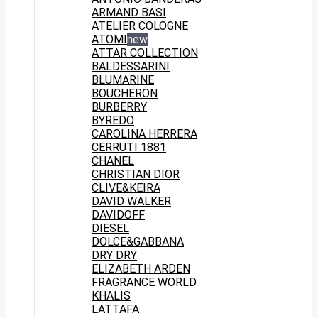
ARMAND BASI
ATELIER COLOGNE
ATOMI
new
ATTAR COLLECTION
BALDESSARINI
BLUMARINE
BOUCHERON
BURBERRY
BYREDO
CAROLINA HERRERA
CERRUTI 1881
CHANEL
CHRISTIAN DIOR
CLIVE&KEIRA
DAVID WALKER
DAVIDOFF
DIESEL
DOLCE&GABBANA
DRY DRY
ELIZABETH ARDEN
FRAGRANCE WORLD
KHALIS
LATTAFA