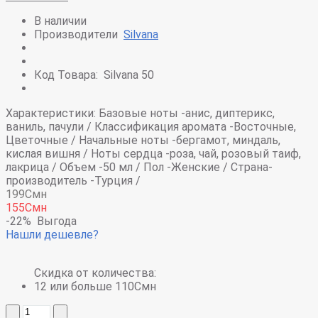
В наличии
Производители
Silvana
Код Товара:
Silvana 50
Характеристики:
Базовые ноты -
анис, диптерикс,
ваниль, пачули /
Классификация аромата -
Восточные,
Цветочные /
Начальные ноты -
бергамот, миндаль,
кислая вишня /
Ноты сердца -
роза, чай, розовый таиф,
лакрица /
Объем -
50 мл /
Пол -
Женские /
Страна-
производитель -
Турция /
199Смн
155Смн
-22%
Выгода
Нашли дешевле?
Скидка от количества:
12 или больше 110Смн