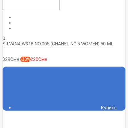
0
SILVANA W318 NO:005 (CHANEL NO:5 WOMEN) 50 ML
329Смн
-33%
220Смн
Купить