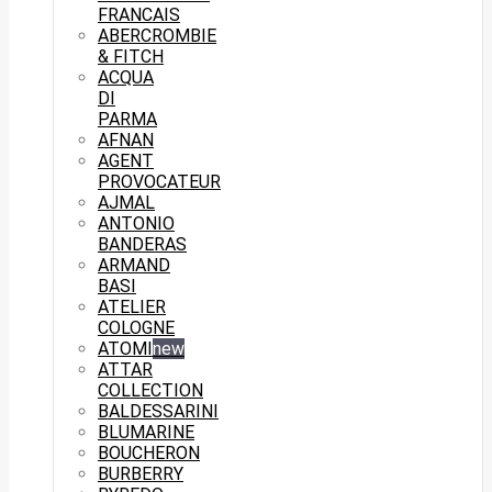
FRANCAIS
ABERCROMBIE
& FITCH
ACQUA
DI
PARMA
AFNAN
AGENT
PROVOCATEUR
AJMAL
ANTONIO
BANDERAS
ARMAND
BASI
ATELIER
COLOGNE
ATOMI
new
ATTAR
COLLECTION
BALDESSARINI
BLUMARINE
BOUCHERON
BURBERRY