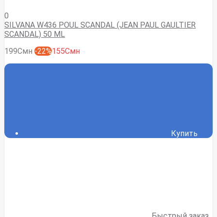
0
SILVANA W436 POUL SCANDAL (JEAN PAUL GAULTIER
SCANDAL) 50 ML
199Смн
-22%
155Смн
Купить
Быстрый заказ