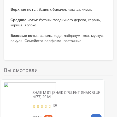
Верхние ноты:
базилик, бергамот, лаванда, лимон.
Средние ноты:
бутоны гвоздичного дерева, герань,
корица, яблоко.
Базовые ноты:
ваниль, кедр, лабданум, мох, мускус,
пачули. Семейства парфюма: восточные.
Вы смотрели
SHAIK M 01 (SHAIK OPULENT SHAIK BLUE
№77) 20 ML
0
65Смн