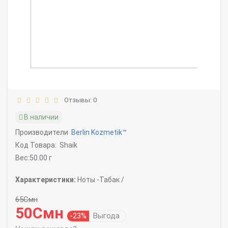
Отзывы: 0
В наличии
Производители
Berlin Kozmetik™
Код Товара:
Shaik
Вес:50.00 г
Характеристики:
Ноты -
Табак /
65Смн
50Смн
-23%
Выгода