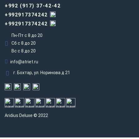
+992 (917) 37-42-42
+992917374242
+992917374242
Пн-Пт с 8 до 20
Сб с 8 до 20
Вс c 8 до 20
info@atriet.ru
г. Бохтар, ул. Норинова д 21
Aridius
Deluxe © 2022