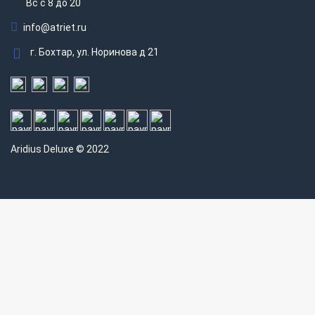
Вс c 8 до 20
info@atriet.ru
г. Бохтар, ул. Норинова д 21
Aridius
Deluxe © 2022