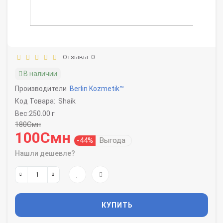
Отзывы: 0
В наличии
Производители
Berlin Kozmetik™
Код Товара:
Shaik
Вес:250.00 г
180Смн
100Смн
-44%
Выгода
Нашли дешевле?
КУПИТЬ