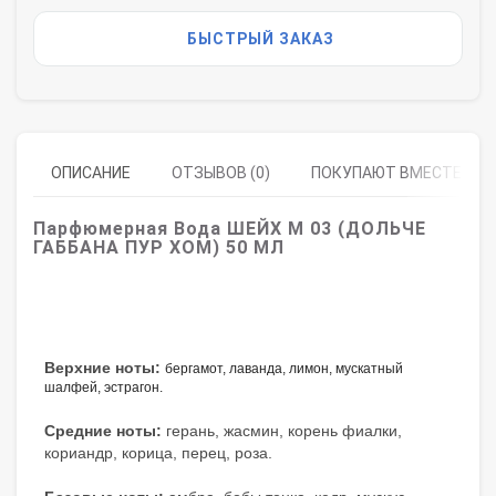
БЫСТРЫЙ ЗАКАЗ
ОПИСАНИЕ
ОТЗЫВОВ (0)
ПОКУПАЮТ ВМЕСТЕ
Парфюмерная Вода ШЕЙХ M 03 (ДОЛЬЧЕ
ГАББАНА ПУР ХОМ) 50 МЛ
Верхние ноты:
бергамот, лаванда, лимон, мускатный 
шалфей, эстрагон.
Средние ноты:
герань, жасмин, корень фиалки,
кориандр, корица, перец, роза.