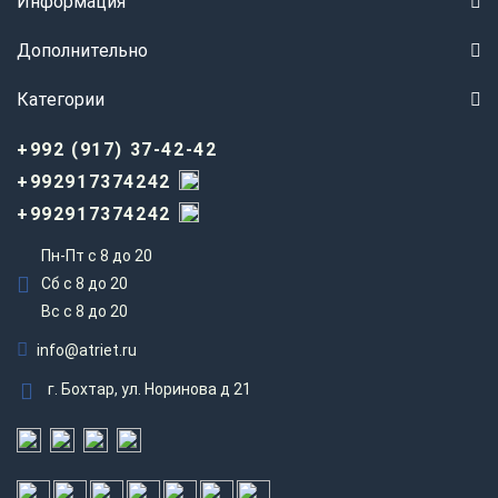
Информация
Дополнительно
Категории
+992 (917) 37-42-42
+992917374242
+992917374242
Пн-Пт с 8 до 20
Сб с 8 до 20
Вс c 8 до 20
info@atriet.ru
г. Бохтар, ул. Норинова д 21