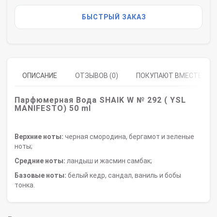
БЫСТРЫЙ ЗАКАЗ
ОПИСАНИЕ
ОТЗЫВОВ (0)
ПОКУПАЮТ ВМЕСТЕ
Парфюмерная Вода SHAIK W № 292 ( YSL
MANIFESTO) 50 ml
Верхние ноты:
черная смородина, бергамот и зеленые
ноты;
Средние ноты:
ландыш и жасмин самбак;
Базовые ноты:
белый кедр, сандал, ваниль и бобы
тонка.