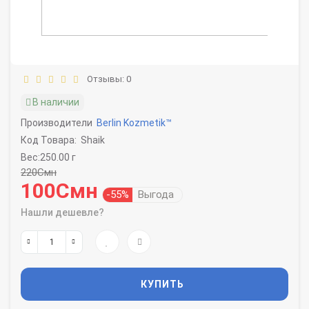
Отзывы: 0
В наличии
Производители
Berlin Kozmetik™
Код Товара:
Shaik
Вес:250.00 г
220Смн
100Смн
-55%
Выгода
Нашли дешевле?
КУПИТЬ