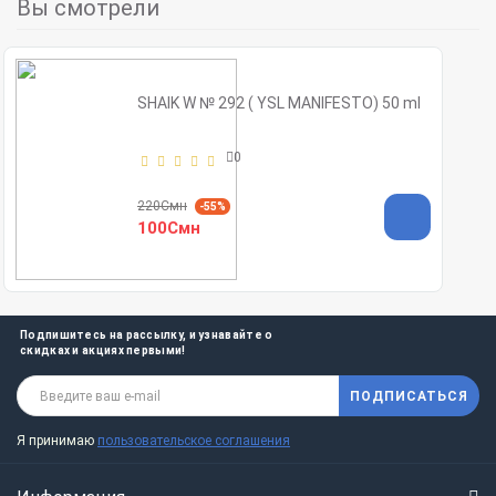
Вы смотрели
SHAIK W № 292 ( YSL MANIFESTO) 50 ml
0
220Смн
-55%
100Смн
Подпишитесь на рассылку, и узнавайте о
скидках и акциях первыми!
ПОДПИСАТЬСЯ
Я принимаю
пользовательское соглашения