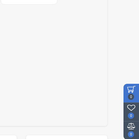
0
0
0