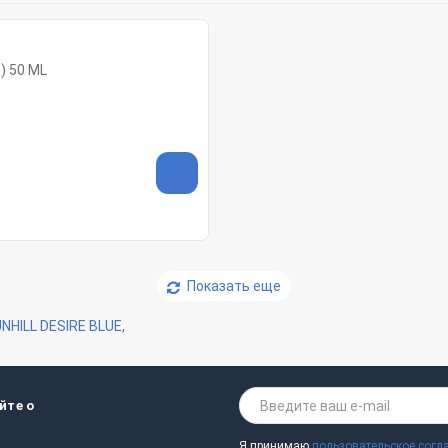
UE) 50 ML
Показать еще
NHILL DESIRE BLUE
,
йте о
Я принимаю
пользовательское согл