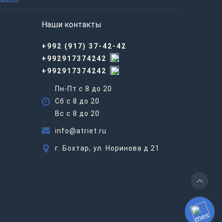
Наши контакты
+992 (917) 37-42-42
+992917374242
+992917374242
Пн-Пт с 8 до 20
Сб с 8 до 20
Вс c 8 до 20
info@atriet.ru
г. Бохтар, ул. Норинова д 21