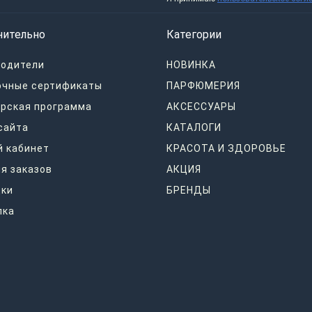
нительно
Категории
водители
НОВИНКА
очные сертификаты
ПАРФЮМЕРИЯ
рская программа
АКСЕССУАРЫ
сайта
КАТАЛОГИ
 кабинет
КРАСОТА И ЗДОРОВЬЕ
я заказов
АКЦИЯ
дки
БРЕНДЫ
лка