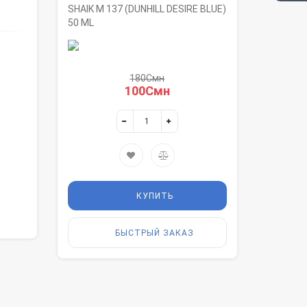
SHAIK M 137 (DUNHILL DESIRE BLUE)
50 ML
180Смн
100Смн
КУПИТЬ
БЫСТРЫЙ ЗАКАЗ