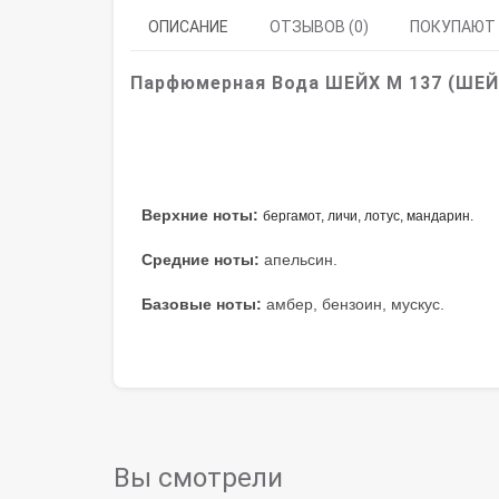
ОПИСАНИЕ
ОТЗЫВОВ (0)
ПОКУПАЮТ
Парфюмерная Вода ШЕЙХ M 137 (ШЕ
Верхние ноты:
бергамот, личи, лотус, мандарин.
Средние ноты:
апельсин.
Базовые ноты:
амбер, бензоин, мускус.
Вы смотрели