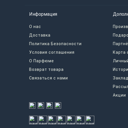
Информация
Допол
О нас
Произ
Доставка
Подар
Политика Безопасности
Партнё
Условия соглашения
Карта 
О Парфюме
Личный
Возврат товара
Истори
Связаться с нами
Закла
Рассы
Акции