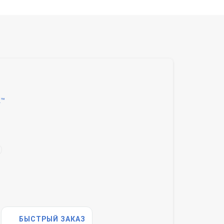
k™
БЫСТРЫЙ ЗАКАЗ