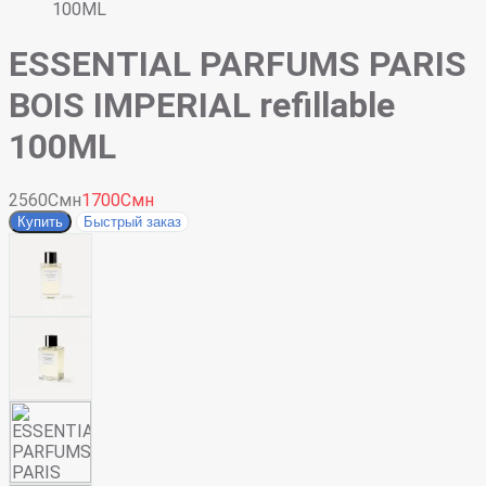
100ML
ESSENTIAL PARFUMS PARIS
BOIS IMPERIAL refillable
100ML
2560Смн
1700Смн
Купить
Быстрый заказ