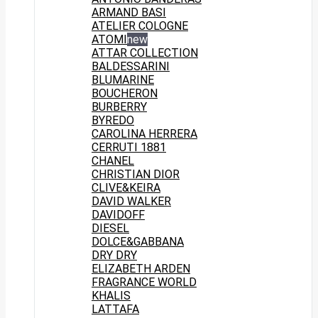
ARMAND BASI
ATELIER COLOGNE
ATOMI
new
ATTAR COLLECTION
BALDESSARINI
BLUMARINE
BOUCHERON
BURBERRY
BYREDO
CAROLINA HERRERA
CERRUTI 1881
CHANEL
CHRISTIAN DIOR
CLIVE&KEIRA
DAVID WALKER
DAVIDOFF
DIESEL
DOLCE&GABBANA
DRY DRY
ELIZABETH ARDEN
FRAGRANCE WORLD
KHALIS
LATTAFA