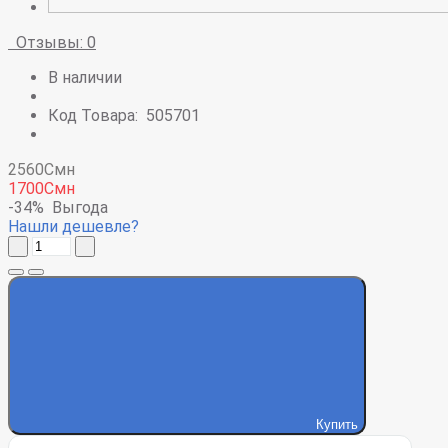
Отзывы: 0
В наличии
Код Товара:
505701
2560Смн
1700Смн
-34%
Выгода
Нашли дешевле?
Купить