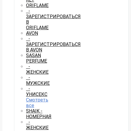
ORIFLAME
-
ЗАРЕГИСТРИРОВАТЬСЯ
В
ORIFLAME
AVON
-
ЗАРЕГИСТРИРОВАТЬСЯ
В AVON
SASAN
PERFUME
-
ЖЕНСКИЕ
-
МУЖСКИЕ
-
УНИСЕКС
Смотреть
все
SHAIK -
НОМЕРНАЯ
-
ЖЕНСКИЕ