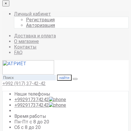
×
Личный кабинет
Регистрация
Авторизация
Доставка и оплата
О магазине
Контакты
FAQ
найти
+992 (917) 37-42-42
Наши телефоны
+992917374242
+992917374242
Время работы
Пн-Пт с 8 до 20
Сб с 8 до 20