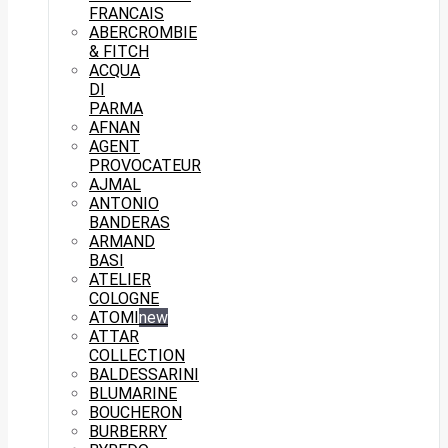
FRANCAIS
ABERCROMBIE
& FITCH
ACQUA
DI
PARMA
AFNAN
AGENT
PROVOCATEUR
AJMAL
ANTONIO
BANDERAS
ARMAND
BASI
ATELIER
COLOGNE
ATOMI
new
ATTAR
COLLECTION
BALDESSARINI
BLUMARINE
BOUCHERON
BURBERRY