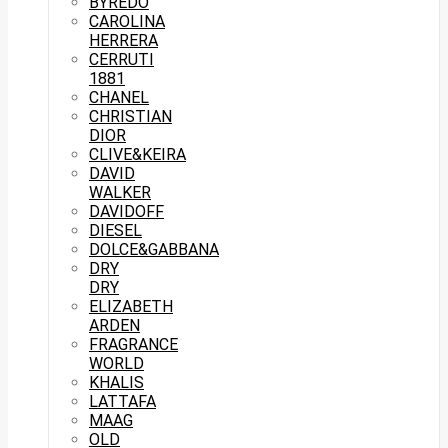
BYREDO
CAROLINA
HERRERA
CERRUTI
1881
CHANEL
CHRISTIAN
DIOR
CLIVE&KEIRA
DAVID
WALKER
DAVIDOFF
DIESEL
DOLCE&GABBANA
DRY
DRY
ELIZABETH
ARDEN
FRAGRANCE
WORLD
KHALIS
LATTAFA
MAAG
OLD