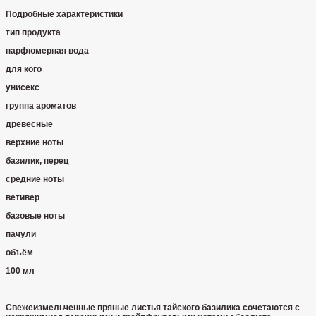
Подробные характеристики
тип продукта
парфюмерная вода
для кого
унисекс
группа ароматов
древесные
верхние ноты
базилик, перец
средние ноты
ветивер
базовые ноты
пачули
объём
100 мл
Свежеизмельченные пряные листья тайского базилика сочетаются с