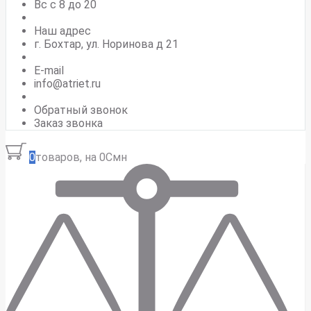
Вс c 8 до 20
Наш адрес
г. Бохтар, ул. Норинова д 21
E-mail
info@atriet.ru
Обратный звонок
Заказ звонка
0
товаров, на 0Смн