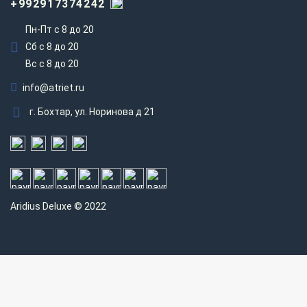
+992917374242
Пн-Пт с 8 до 20
Сб с 8 до 20
Вс c 8 до 20
info@atriet.ru
г. Бохтар, ул. Норинова д 21
Aridius
Deluxe © 2022