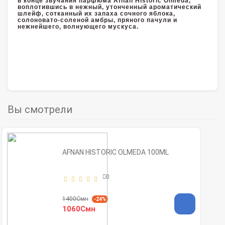
в конце звучания парфюма Afnan Historic Olmeda,
воплотившись в нежный, утонченный ароматический
шлейф, сотканный их запаха сочного яблока,
солоновато-соленой амбры, пряного пачули и
нежнейшего, волнующего мускуса.
Вы смотрели
AFNAN HISTORIC OLMEDA 100ML
0
1400Смн
-24%
1060Смн