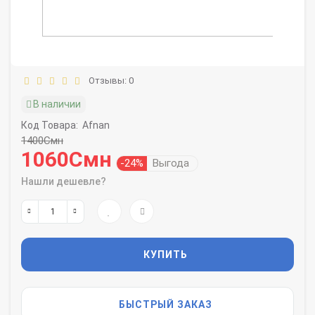
Отзывы: 0
В наличии
Код Товара:
Afnan
1400Смн
1060Смн
-24%
Выгода
Нашли дешевле?
КУПИТЬ
БЫСТРЫЙ ЗАКАЗ