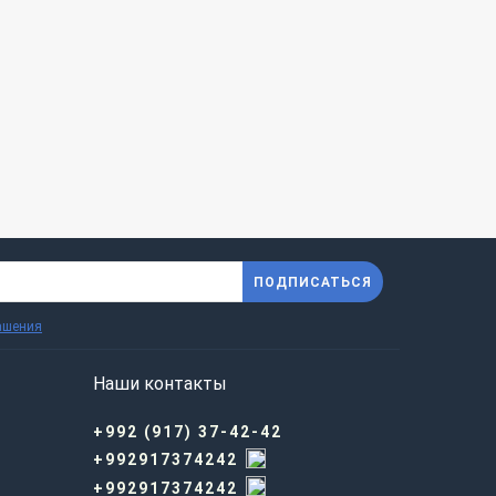
ПОДПИСАТЬСЯ
ашения
Наши контакты
+992 (917) 37-42-42
+992917374242
+992917374242