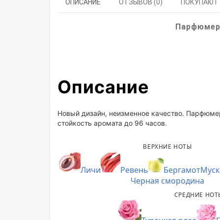
ОПИСАНИЕ
ОТЗЫВОВ (0)
ПОКУПАЮТ
Парфюмер
Описание
Новый дизайн, неизменное качество. Парфюм
стойкость аромата до 96 часов.
ВЕРХНИЕ НОТЫ
Личи
Ревень
Бергамот
Муск
Черная смородина
СРЕДНИЕ НОТ