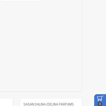
0
SASAN DALINA (DELINA PARFUMS