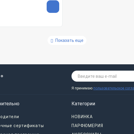
Показать еще
 о
Я принимаю
пользовательское согл
нительно
Категории
водители
НОВИНКА
очные сертификаты
ПАРФЮМЕРИЯ