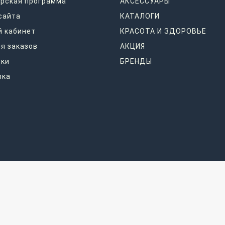
рская программа
АКСЕССУАРЫ
сайта
КАТАЛОГИ
 кабинет
КРАСОТА И ЗДОРОВЬЕ
я заказов
АКЦИЯ
дки
БРЕНДЫ
лка