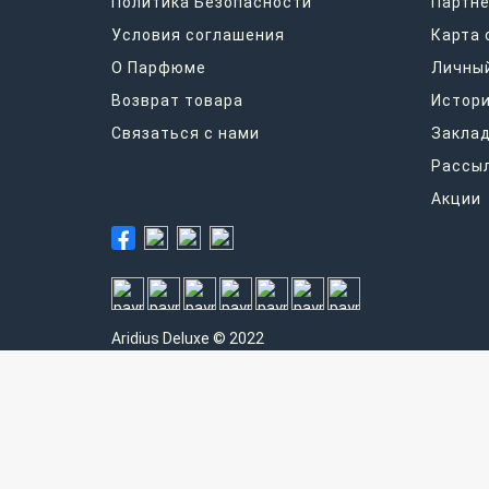
Политика Безопасности
Партнё
Условия соглашения
Карта 
О Парфюме
Личный
Возврат товара
Истори
Связаться с нами
Закла
Рассы
Акции
Aridius
Deluxe © 2022