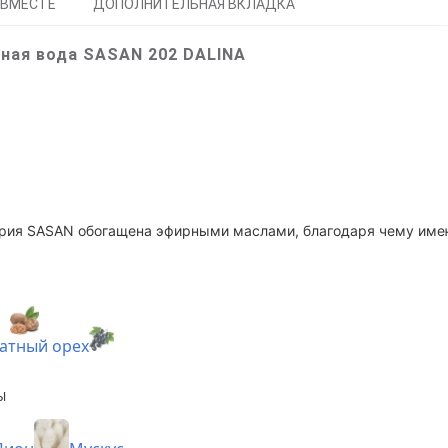
 ВМЕСТЕ
ДОПОЛНИТЕЛЬНАЯ ВКЛАДКА
ная вода SASAN 202 DALINA
ерия SASAN обогащена эфирными маслами, благодаря чему име
атный орех
Ы