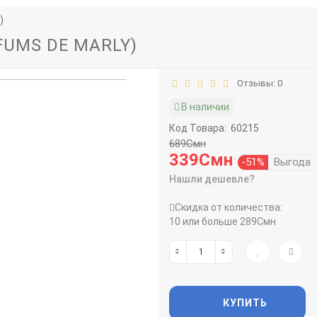
)
FUMS DE MARLY)
Отзывы: 0
В наличии
Код Товара:
60215
689Смн
339Смн
-51%
Выгода
Нашли дешевле?
Скидка от количества:
10 или больше 289Смн
КУПИТЬ