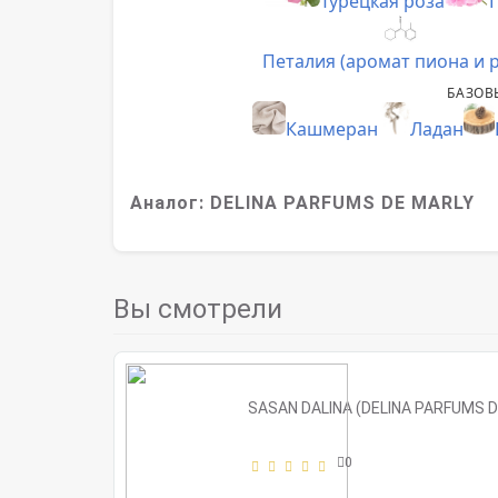
Турецкая роза
Петалия (аромат пиона и 
БАЗОВ
Кашмеран
Ладан
Аналог
: DELINA PARFUMS DE MARLY
Вы смотрели
SASAN DALINA (DELINA PARFUMS D
0