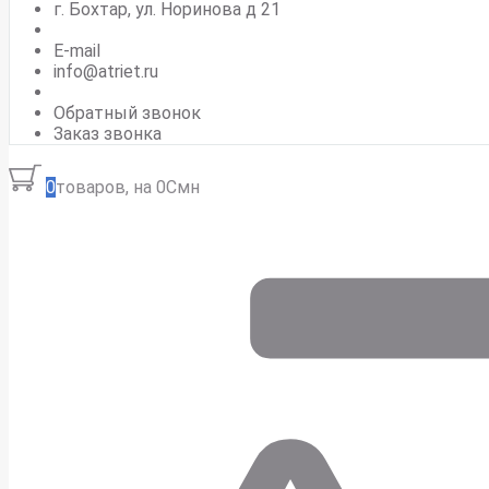
г. Бохтар, ул. Норинова д 21
E-mail
info@atriet.ru
Обратный звонок
Заказ звонка
0
товаров, на 0Смн