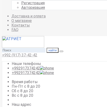
Регистрация
Авторизация
Доставка и оплата
О магазине
Контакты
FAQ
найти
+992 (917) 37-42-42
Наши телефоны
+992917374242
+992917374242
Время работы
Пн-Пт с 8 до 20
Сб с 8 до 20
Вс c 8 до 20
Наш адрес