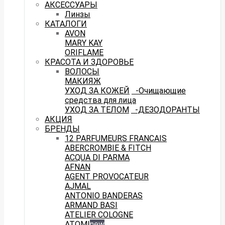
АКСЕССУАРЫ
Линзы
КАТАЛОГИ
AVON
MARY KAY
ORIFLAME
КРАСОТА И ЗДОРОВЬЕ
ВОЛОСЫ
МАКИЯЖ
УХОД ЗА КОЖЕЙ
-Очищающие
средства для лица
УХОД ЗА ТЕЛОМ
-ДЕЗОДОРАНТЫ
АКЦИЯ
БРЕНДЫ
12 PARFUMEURS FRANCAIS
ABERCROMBIE & FITCH
ACQUA DI PARMA
AFNAN
AGENT PROVOCATEUR
AJMAL
ANTONIO BANDERAS
ARMAND BASI
ATELIER COLOGNE
ATOMI
new