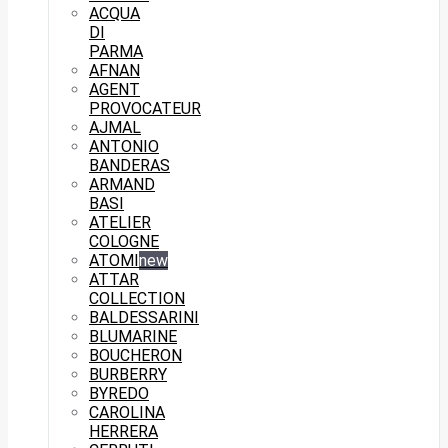
ACQUA
DI
PARMA
AFNAN
AGENT
PROVOCATEUR
AJMAL
ANTONIO
BANDERAS
ARMAND
BASI
ATELIER
COLOGNE
ATOMI
new
ATTAR
COLLECTION
BALDESSARINI
BLUMARINE
BOUCHERON
BURBERRY
BYREDO
CAROLINA
HERRERA