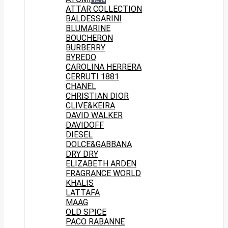
ATTAR COLLECTION
BALDESSARINI
BLUMARINE
BOUCHERON
BURBERRY
BYREDO
CAROLINA HERRERA
CERRUTI 1881
CHANEL
CHRISTIAN DIOR
CLIVE&KEIRA
DAVID WALKER
DAVIDOFF
DIESEL
DOLCE&GABBANA
DRY DRY
ELIZABETH ARDEN
FRAGRANCE WORLD
KHALIS
LATTAFA
MAAG
OLD SPICE
PACO RABANNE