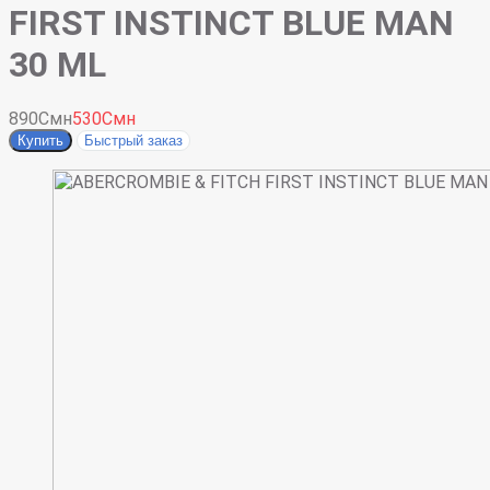
FIRST INSTINCT BLUE MAN
30 ML
890Смн
530Смн
Купить
Быстрый заказ