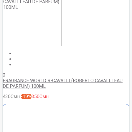
0
FRAGRANCE WORLD R-CAVALLI (ROBERTO CAVALLI EAU
DE PARFUM) 100ML
430Смн
-19%
350Смн