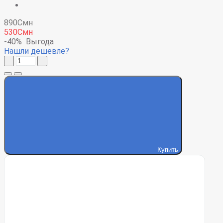
890Смн
530Смн
-40%
Выгода
Нашли дешевле?
Купить