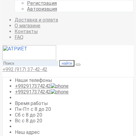
Регистрация
Авторизация
Доставка и оплата
О магазине
Контакты
FAQ
найти
+992 (917) 37-42-42
Наши телефоны
+992917374242
+992917374242
Время работы
Пн-Пт с 8 до 20
Сб с 8 до 20
Вс c 8 до 20
Наш адрес