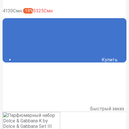
4130Смн
-19%
3325Смн
Купить
Быстрый заказ