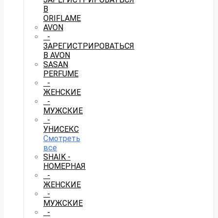
В
ORIFLAME
AVON
-
ЗАРЕГИСТРИРОВАТЬСЯ
В AVON
SASAN
PERFUME
-
ЖЕНСКИЕ
-
МУЖСКИЕ
-
УНИСЕКС
Смотреть
все
SHAIK -
НОМЕРНАЯ
-
ЖЕНСКИЕ
-
МУЖСКИЕ
-