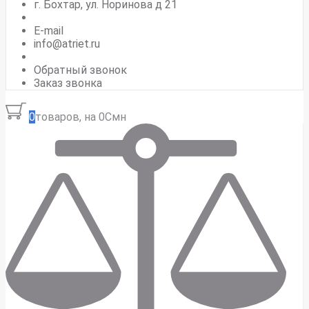
г. Бохтар, ул. Норинова д 21
E-mail
info@atriet.ru
Обратный звонок
Заказ звонка
0
товаров, на 0Смн