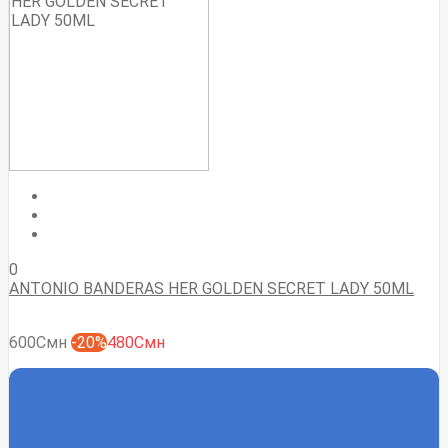
0
ANTONIO BANDERAS HER GOLDEN SECRET LADY 50ML
600Смн
-20%
480Смн