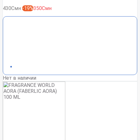
430Смн
-19%
350Смн
Нет в наличии