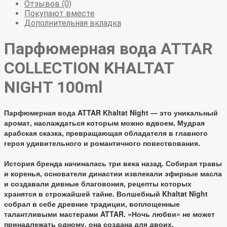
Отзывов (0)
Покупают вместе
Дополнительная вкладка
Парфюмерная вода ATTAR
COLLECTION KHALTAT
NIGHT 100ml
Парфюмерная вода ATTAR Khaltat Night — это уникальный
аромат, наслаждаться которым можно вдвоем. Мудрая
арабская сказка, превращающая обладателя в главного
героя удивительного и романтичного повествования.
История бренда начиналась три века назад. Собирая травы
и коренья, основатели династии извлекали эфирные масла
и создавали дивные благовония, рецепты которых
хранятся в строжайшей тайне. Волшебный Khaltat Night
собрал в себе древние традиции, воплощенные
талантливыми мастерами ATTAR. «Ночь любви» не может
принадлежать одному, она создана для двоих.