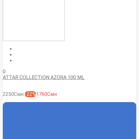
0
ATTAR COLLECTION AZORA 100 ML
2250Смн
-22%
1760Смн