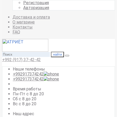
Регистрация
Авторизация
Доставка и оплата
О магазине
Контакты
FAQ
найти
+992 (917) 37-42-42
Наши телефоны
+992917374242
+992917374242
Время работы
Пн-Пт с 8 до 20
Сб с 8 до 20
Вс c 8 до 20
Наш адрес