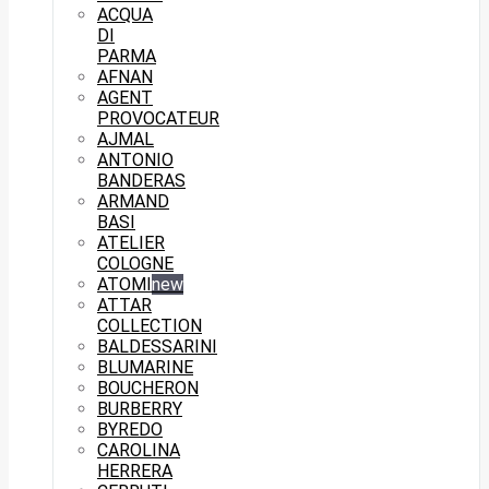
ACQUA
DI
PARMA
AFNAN
AGENT
PROVOCATEUR
AJMAL
ANTONIO
BANDERAS
ARMAND
BASI
ATELIER
COLOGNE
ATOMI
new
ATTAR
COLLECTION
BALDESSARINI
BLUMARINE
BOUCHERON
BURBERRY
BYREDO
CAROLINA
HERRERA