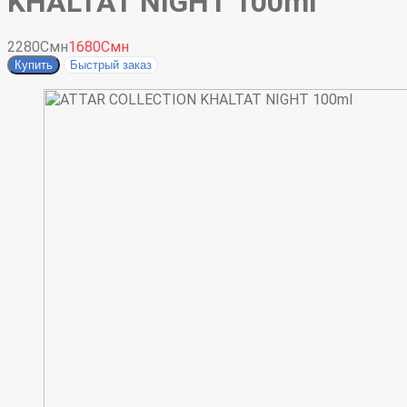
KHALTAT NIGHT 100ml
2280Смн
1680Смн
Купить
Быстрый заказ