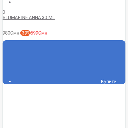
0
BLUMARINE ANNA 30 ML
980Смн
-39%
599Смн
Купить