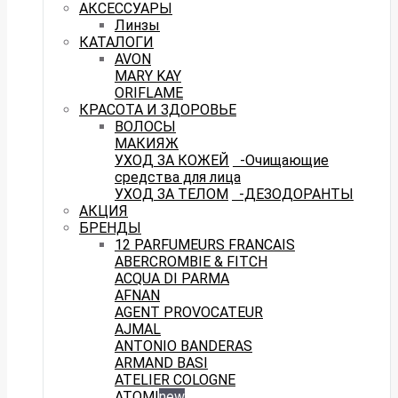
АКСЕССУАРЫ
Линзы
КАТАЛОГИ
AVON
MARY KAY
ORIFLAME
КРАСОТА И ЗДОРОВЬЕ
ВОЛОСЫ
МАКИЯЖ
УХОД ЗА КОЖЕЙ
-Очищающие
средства для лица
УХОД ЗА ТЕЛОМ
-ДЕЗОДОРАНТЫ
АКЦИЯ
БРЕНДЫ
12 PARFUMEURS FRANCAIS
ABERCROMBIE & FITCH
ACQUA DI PARMA
AFNAN
AGENT PROVOCATEUR
AJMAL
ANTONIO BANDERAS
ARMAND BASI
ATELIER COLOGNE
ATOMI
new