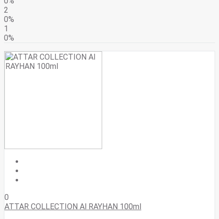
0%
2
0%
1
0%
0
ATTAR COLLECTION Al RAYHAN 100ml