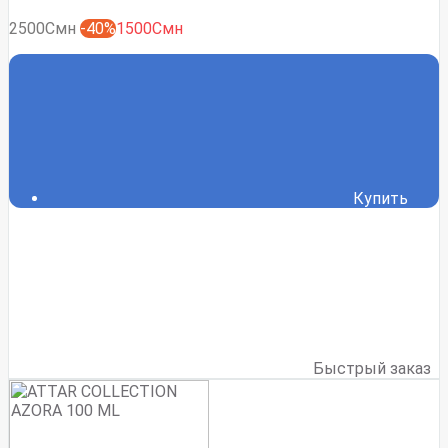
2500Смн
-40%
1500Смн
Купить
Быстрый заказ