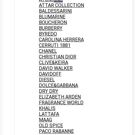
ATTAR COLLECTION
BALDESSARINI
BLUMARINE
BOUCHERON
BURBERRY
BYREDO
CAROLINA HERRERA
CERRUTI 1881
CHANEL
CHRISTIAN DIOR
CLIVE&KEIRA
DAVID WALKER
DAVIDOFF
DIESEL
DOLCE&GABBANA
DRY DRY
ELIZABETH ARDEN
FRAGRANCE WORLD
KHALIS
LATTAFA
MAAG
OLD SPICE
PACO RABANNE