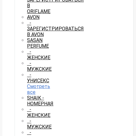
В
ORIFLAME
AVON
-
ЗАРЕГИСТРИРОВАТЬСЯ
В AVON
SASAN
PERFUME
-
ЖЕНСКИЕ
-
МУЖСКИЕ
-
УНИСЕКС
Смотреть
все
SHAIK -
НОМЕРНАЯ
-
ЖЕНСКИЕ
-
МУЖСКИЕ
-