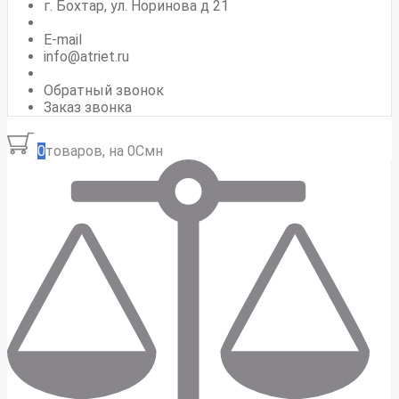
г. Бохтар, ул. Норинова д 21
E-mail
info@atriet.ru
Обратный звонок
Заказ звонка
0
товаров, на 0Смн