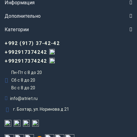
Информация
Дополнительно
Категории
+992 (917) 37-42-42
+992917374242
+992917374242
Пн-Пт с 8 до 20
Сб с 8 до 20
Вс c 8 до 20
info@atriet.ru
г. Бохтар, ул. Норинова д 21