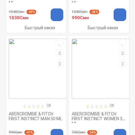
ML
ML
1540Смн
1340Смн
-33%
-26%
1030Смн
990Смн
Быстрый заказ
Быстрый заказ
0
0
ABERCROMBIE & FITCH
ABERCROMBIE & FITCH
FIRST INSTINCT MAN 50 ML
FIRST INSTINCT WOMEN 30
ML
990Смн
730Смн
-41%
-34%