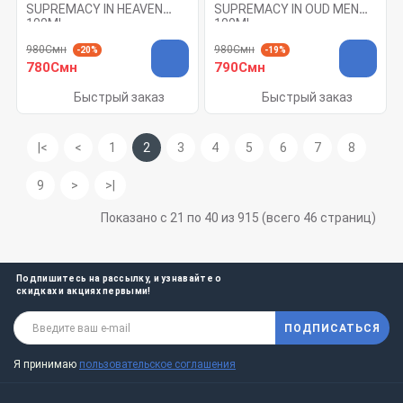
SUPREMACY IN HEAVEN
SUPREMACY IN OUD MEN
100ML
100ML
980Смн
980Смн
-20%
-19%
780Смн
790Смн
Быстрый заказ
Быстрый заказ
|<
<
1
2
3
4
5
6
7
8
9
>
>|
Показано с 21 по 40 из 915 (всего 46 страниц)
Подпишитесь на рассылку, и узнавайте о
скидках и акциях первыми!
ПОДПИСАТЬСЯ
Я принимаю
пользовательское соглашения