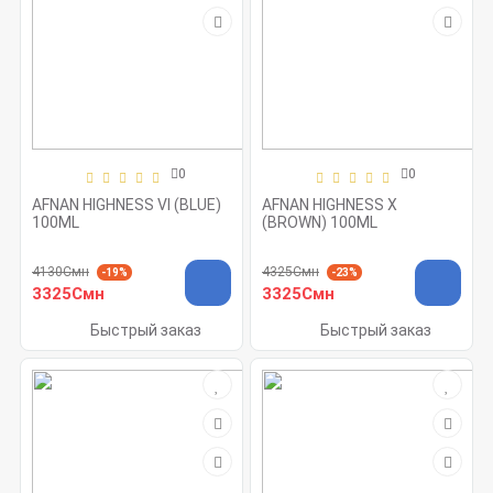
0
0
AFNAN HIGHNESS VI (BLUE)
AFNAN HIGHNESS X
100ML
(BROWN) 100ML
4130Смн
4325Смн
-19%
-23%
3325Смн
3325Смн
Быстрый заказ
Быстрый заказ