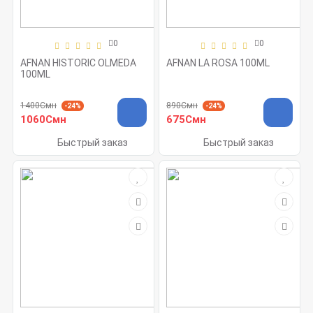
0
0
AFNAN HISTORIC OLMEDA
AFNAN LA ROSA 100ML
100ML
1400Смн
890Смн
-24%
-24%
1060Смн
675Смн
Быстрый заказ
Быстрый заказ