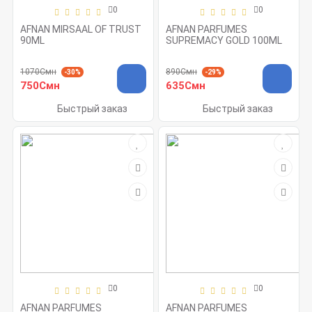
0
0
AFNAN MIRSAAL OF TRUST
AFNAN PARFUMES
90ML
SUPREMACY GOLD 100ML
1070Смн
890Смн
-30%
-29%
750Смн
635Смн
Быстрый заказ
Быстрый заказ
0
0
AFNAN PARFUMES
AFNAN PARFUMES