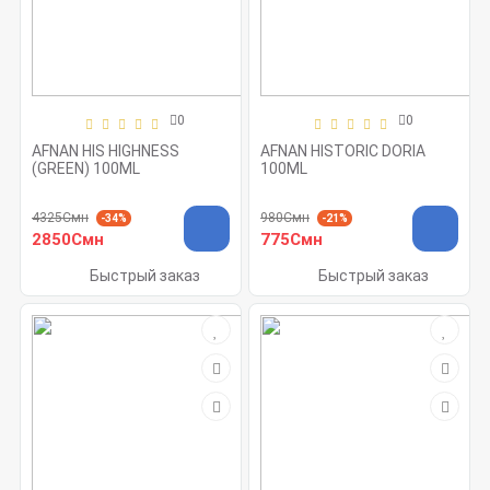
0
0
AFNAN HIS HIGHNESS
AFNAN HISTORIC DORIA
(GREEN) 100ML
100ML
4325Смн
980Смн
-34%
-21%
2850Смн
775Смн
Быстрый заказ
Быстрый заказ