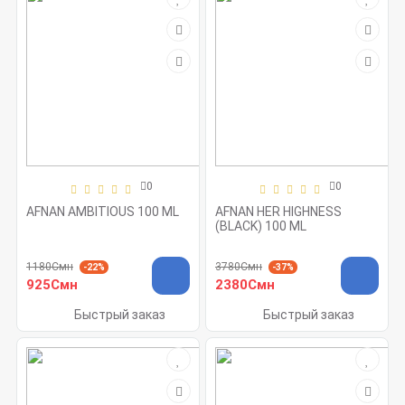
0
0
AFNAN AMBITIOUS 100 ML
AFNAN HER HIGHNESS
(BLACK) 100 ML
1180Смн
3780Смн
-22%
-37%
925Смн
2380Смн
Быстрый заказ
Быстрый заказ