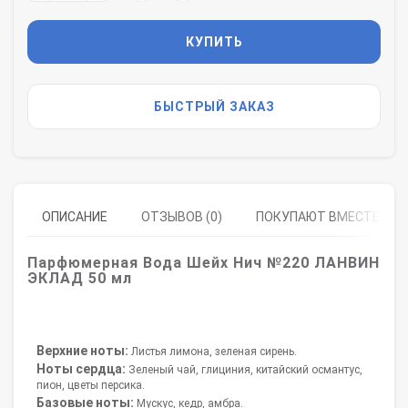
КУПИТЬ
БЫСТРЫЙ ЗАКАЗ
ОПИСАНИЕ
ОТЗЫВОВ (0)
ПОКУПАЮТ ВМЕСТЕ
Парфюмерная Вода Шейх Нич №220
ЛАНВИН
ЭКЛАД
50 мл
Верхние ноты:
Листья лимона, зеленая сирень.
Ноты сердца:
Зеленый чай, глициния, китайский османтус,
пион, цветы персика.
Базовые ноты:
Мускус, кедр, амбра.