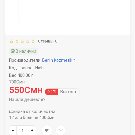
Отзывы: 0
В наличии
Производители
Berlin Kozmetik™
Код Товара:
Nich
Вес:400.00 г
700Смн
550Смн
-21%
Выгода
Нашли дешевле?
Скидка от количества:
12 или больше 400Смн