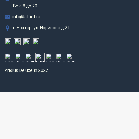
Вс c 8 до 20
info@atriet.ru
г. Бохтар, ул. Норинова д 21
Aridius
Deluxe © 2022