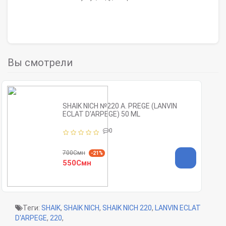
Вы смотрели
SHAIK NICH №220 A. PREGE (LANVIN
ECLAT D'ARPEGE) 50 ML
0
700Смн
-21%
550Смн
Теги:
SHAIK
,
SHAIK NICH
,
SHAIK NICH 220
,
LANVIN ECLAT
D'ARPEGE
,
220
,