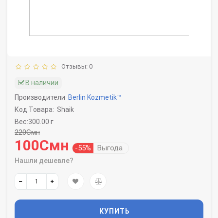
Отзывы: 0
В наличии
Производители
Berlin Kozmetik™
Код Товара:
Shaik
Вес:300.00 г
220Смн
100Смн
-55%
Выгода
Нашли дешевле?
КУПИТЬ