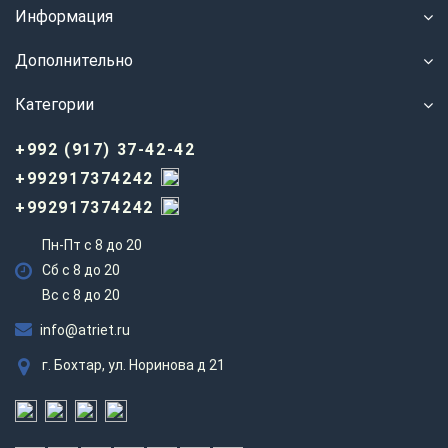
Информация
Дополнительно
Категории
+992 (917) 37-42-42
+992917374242
+992917374242
Пн-Пт с 8 до 20
Сб с 8 до 20
Вс c 8 до 20
info@atriet.ru
г. Бохтар, ул. Норинова д 21