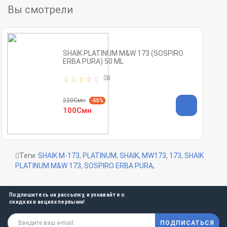
Вы смотрели
SHAIK PLATINUM M&W 173 (SOSPIRO
ERBA PURA) 50 ML
0
220Смн
-55%
100Смн
Теги:
SHAIK M-173
,
PLATINUM
,
SHAIK
,
MW173
,
173
,
SHAIK
PLATINUM M&W 173
,
SOSPIRO ERBA PURA
,
Подпишитесь на рассылку, и узнавайте о
скидках и акциях первыми!
ПОДПИСАТЬСЯ