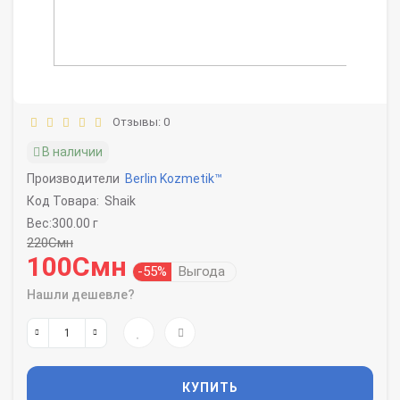
Отзывы: 0
В наличии
Производители
Berlin Kozmetik™
Код Товара:
Shaik
Вес:300.00 г
220Смн
100Смн
-55%
Выгода
Нашли дешевле?
КУПИТЬ