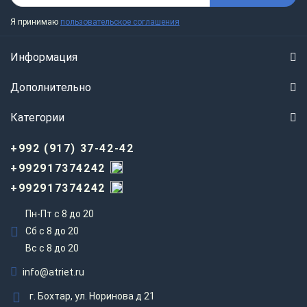
Я принимаю
пользовательское соглашения
Информация
Дополнительно
Категории
+992 (917) 37-42-42
+992917374242
+992917374242
Пн-Пт с 8 до 20
Сб с 8 до 20
Вс c 8 до 20
info@atriet.ru
г. Бохтар, ул. Норинова д 21