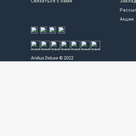
Связаться с нами
Закла
Рассы
Акции
Aridius
Deluxe © 2022