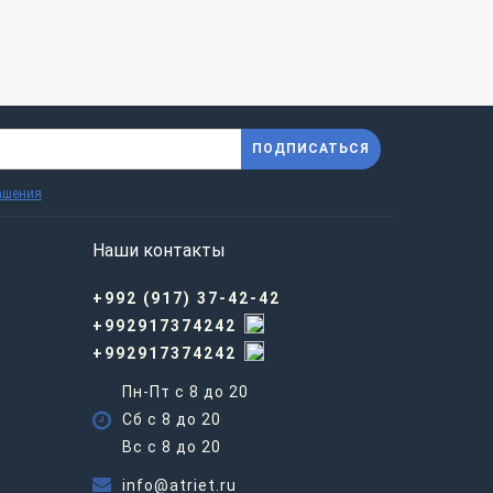
ПОДПИСАТЬСЯ
ашения
Наши контакты
+992 (917) 37-42-42
+992917374242
+992917374242
Пн-Пт с 8 до 20
Сб с 8 до 20
Вс c 8 до 20
info@atriet.ru