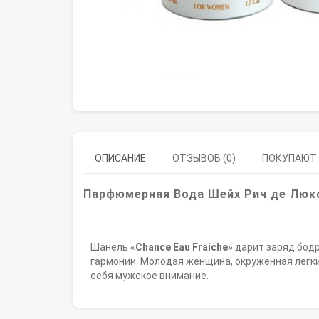
ОПИСАНИЕ
ОТЗЫВОВ (0)
ПОКУПАЮТ
Парфюмерная Вода Шейх Рич де Люк
Шанель «
Chance Eau Fraiche
» дарит заряд бод
гармонии. Молодая женщина, окруженная легки
себя мужское внимание.