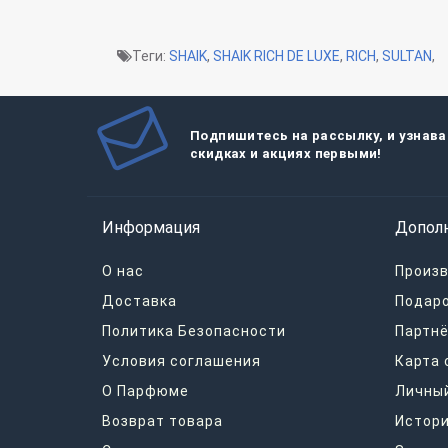
Теги:
SHAIK
,
SHAIK RICH DE LUXE
,
RICH
,
SULTAN
,
Подпишитесь на рассылку, и узнава
скидках и акциях первыми!
Информация
Допол
О нас
Произ
Доставка
Подар
Политика Безопасности
Партнё
Условия соглашения
Карта 
О Парфюме
Личный
Возврат товара
Истори