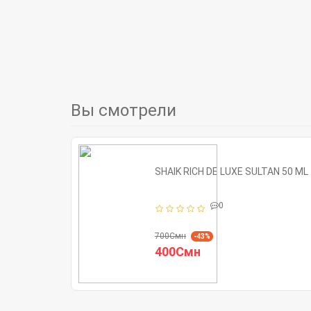
Вы смотрели
SHAIK RICH DE LUXE SULTAN 50 ML
0
700Смн
-43%
400Смн