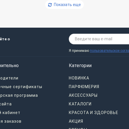
Показать еще
йте о
Я принимаю
пользовательское согл
нительно
Категории
водители
НОВИНКА
очные сертификаты
ПАРФЮМЕРИЯ
рская программа
АКСЕССУАРЫ
сайта
КАТАЛОГИ
 кабинет
КРАСОТА И ЗДОРОВЬЕ
я заказов
АКЦИЯ