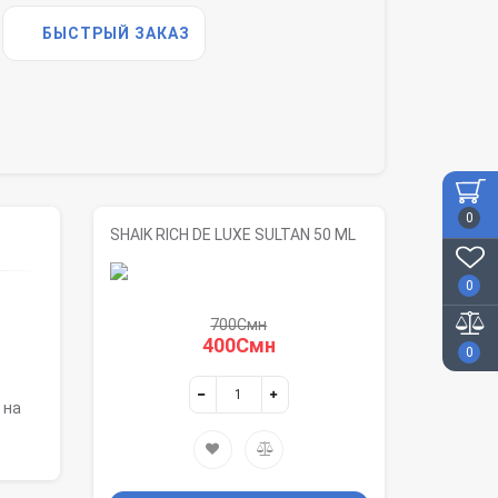
БЫСТРЫЙ ЗАКАЗ
0
SHAIK RICH DE LUXE SULTAN 50 ML
0
700Смн
400Смн
0
 на