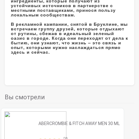
ингредиенты, которые получают из
устойчивых источников в партнерстве с
местными поставщиками, принося пользу
локальным сообществам.
В рекламной кампании, снятой в Бруклине, мы
встречаем группу друзей, которые отдыхают
от рутины, сбежав в идеальный зеленый
оазис в городе. Когда они переходят от дела к
бытию, они узнают, что жизнь – это связь и
опыт, которыми нужно наслаждаться прямо
здесь и сейчас.
Вы смотрели
ABERCROMBIE & FITCH AWAY MEN 30 ML
0