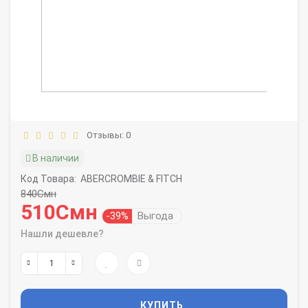
Отзывы: 0
В наличии
Код Товара:
ABERCROMBIE & FITCH
840Смн
510Смн
-39%
Выгода
Нашли дешевле?
КУПИТЬ