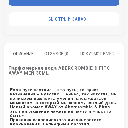
БЫСТРЫЙ ЗАКАЗ
ОПИСАНИЕ
ОТЗЫВОВ (0)
ПОКУПАЮТ ВМЕСТЕ
Парфюмерная вода ABERCROMBIE & FITCH
AWAY MEN 30ML
Если путешествие – это путь, то пункт
назначения – чувство. Сейчас, как никогда, мы
понимаем важность умения наслаждаться
моментом, в который мы живем, каждый день.
Новый аромат AWAY от Abercrombie & Fitch –
это приглашение нажать на паузу и «просто
быть».
Праздник классического дизайнерского
вдохновения. Рельефный логотип,
украшающий флаконы аромата, и