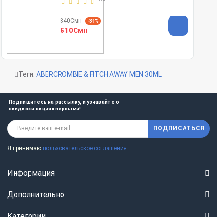
840Смн
-39%
510Смн
Теги:
ABERCROMBIE & FITCH AWAY MEN 30ML
Подпишитесь на рассылку, и узнавайте о
скидках и акциях первыми!
ПОДПИСАТЬСЯ
Я принимаю
пользовательское соглашения
Информация
Дополнительно
Категории