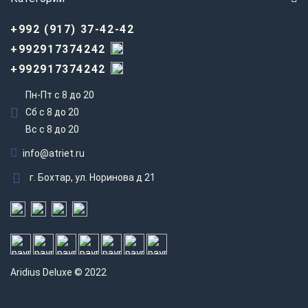
+992 (917) 37-42-42
+992917374242
+992917374242
Пн-Пт с 8 до 20
Сб с 8 до 20
Вс c 8 до 20
info@atriet.ru
г. Бохтар, ул. Норинова д 21
Aridius
Deluxe © 2022