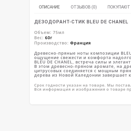
ОПИСАНИЕ
ОТЗЫВОВ (0)
ПОКУПАЮТ
ДЕЗОДОРАНТ-СТИК BLEU DE CHANEL
Объем: 75мл
Вес:
60г
Производство:
Франция
Древесно-пряные ноты композиции BLEU
ощущение свежести и комфорта надолго
BLEU DE CHANEL, встреча силы и элегант
В этом древесно-пряном аромате, на др
цитрусовых соединяется с мощным пря
дерева из Новой Каледонии завершает 
Срок годности указан на товаре. Мы поста
Вся информация и изображения о товаре 