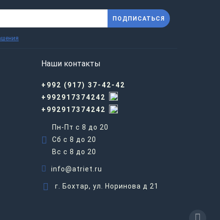
ПОДПИСАТЬСЯ
ашения
Наши контакты
+992 (917) 37-42-42
+992917374242
+992917374242
Пн-Пт с 8 до 20
Сб с 8 до 20
Вс c 8 до 20
info@atriet.ru
г. Бохтар, ул. Норинова д 21