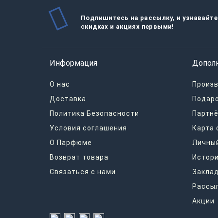
Подпишитесь на рассылку, и узнавайте
скидках и акциях первыми!
Информация
Допол
О нас
Произ
Доставка
Подар
Политика Безопасности
Партнё
Условия соглашения
Карта 
О Парфюме
Личный
Возврат товара
Истори
Связаться с нами
Закла
Рассы
Акции