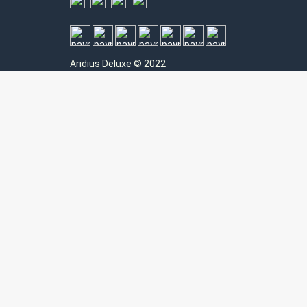
Aridius
Deluxe © 2022