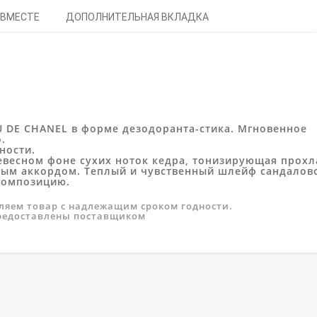
 ВМЕСТЕ
ДОПОЛНИТЕЛЬНАЯ ВКЛАДКА
 DE CHANEL в форме дезодоранта-стика. Мгновенное
.
ности.
евесном фоне сухих ноток кедра, тонизирующая прохл
ным аккордом. Теплый и чувственный шлейф сандалов
композицию.
вляем товар с надлежащим сроком годности.
предоставлены поставщиком