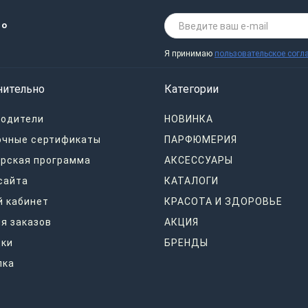
 о
Я принимаю
пользовательское согл
нительно
Категории
водители
НОВИНКА
очные сертификаты
ПАРФЮМЕРИЯ
рская программа
АКСЕССУАРЫ
сайта
КАТАЛОГИ
 кабинет
КРАСОТА И ЗДОРОВЬЕ
я заказов
АКЦИЯ
дки
БРЕНДЫ
лка