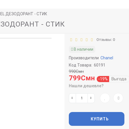
NEL ДЕЗОДОРАНТ - СТИК
ЕЗОДОРАНТ - СТИК
Отзывы: 0
В наличии
Производители
Chanel
Код Товара:
60191
990Смн
799Смн
-19%
Выгода
Нашли дешевле?
КУПИТЬ