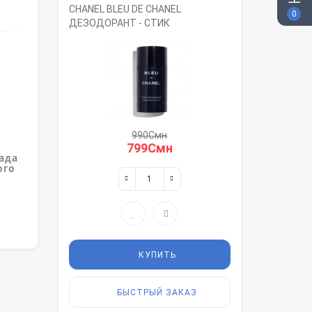
CHANEL BLEU DE CHANEL
0
ДЕЗОДОРАНТ - СТИК
990Смн
799Смн
ада
ого
КУПИТЬ
БЫСТРЫЙ ЗАКАЗ