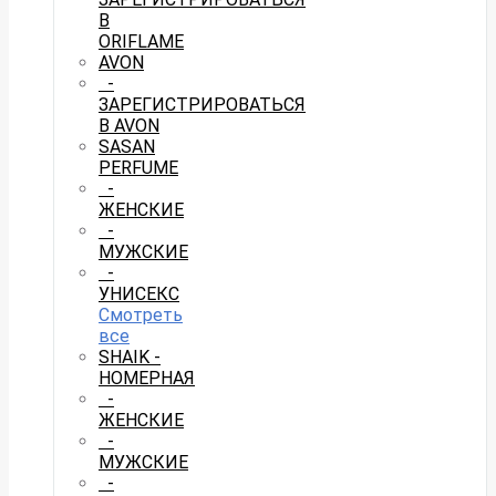
В
ORIFLAME
AVON
-
ЗАРЕГИСТРИРОВАТЬСЯ
В AVON
SASAN
PERFUME
-
ЖЕНСКИЕ
-
МУЖСКИЕ
-
УНИСЕКС
Смотреть
все
SHAIK -
НОМЕРНАЯ
-
ЖЕНСКИЕ
-
МУЖСКИЕ
-