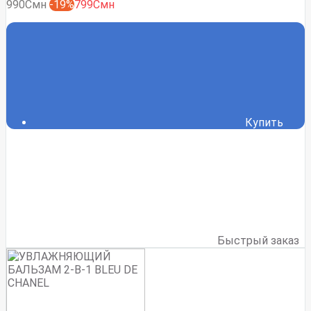
990Смн
-19%
799Смн
Купить
Быстрый заказ