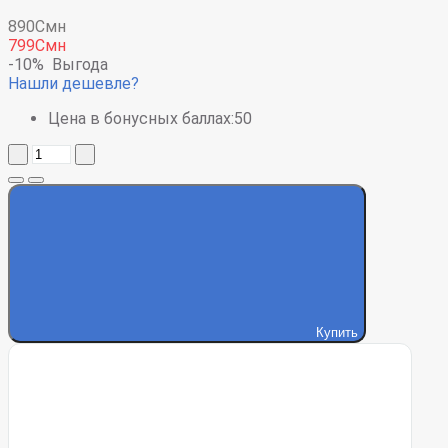
890Смн
799Смн
-10%
Выгода
Нашли дешевле?
Цена в бонусных баллах:
50
Купить