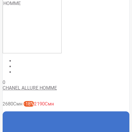
0
CHANEL ALLURE HOMME
2680Смн
-18%
2190Смн