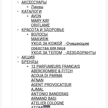
АКСЕССУАРЫ
Линзы
КАТАЛОГИ
AVON
MARY KAY
ORIFLAME
КРАСОТА И ЗДОРОВЬЕ
ВОЛОСЫ
МАКИЯЖ
УХОД ЗА КОЖЕЙ
-Очищающие
средства для лица
УХОД ЗА ТЕЛОМ
-ДЕЗОДОРАНТЫ
АКЦИЯ
БРЕНДЫ
12 PARFUMEURS FRANCAIS
ABERCROMBIE & FITCH
ACQUA DI PARMA
AFNAN
AGENT PROVOCATEUR
AJMAL
ANTONIO BANDERAS
ARMAND BASI
ATELIER COLOGNE
ATOMI
new