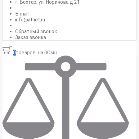
г. Бохтар, ул. Норинова д 21
E-mail
info@atriet.ru
Обратный звонок
Заказ звонка
0
товаров, на 0Смн