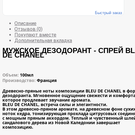
Быстрый заказ
Описание
Отзывов (0)
Покупают вместе
Дополнительная вкладка
МУЖСКОЕ ДЕЗОДОРАНТ - СПРЕЙ B
DE CHANEL
Объем:
100мл
Производство:
Франция
Древесно-пряные ноты композиции BLEU DE CHANEL в фо
дезодоранта. Мгновенное ощущение свежести и комфорта
которое продлевает звучание аромата.
BLEU DE CHANEL, встреча силы и элегантности.
В этом древесно-пряном аромате, на древесном фоне сухи
ноток кедра, тонизирующая прохлада цитрусовых соедин
с мощным пряным аккордом. Теплый и чувственный шле
сандалового дерева из Новой Каледонии завершает
композицию.