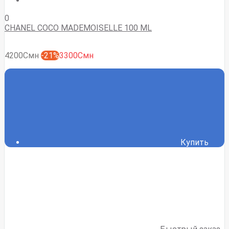
0
CHANEL COCO MADEMOISELLE 100 ML
4200Смн
-21%
3300Смн
Купить