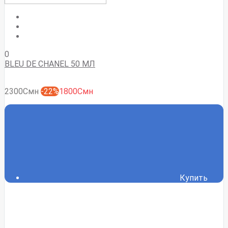
0
BLEU DE CHANEL 50 МЛ
2300Смн
-22%
1800Смн
Купить