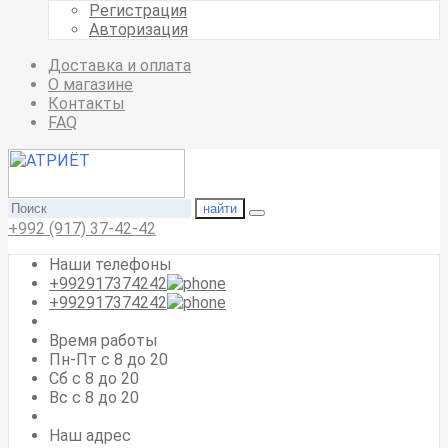
Регистрация
Авторизация
Доставка и оплата
О магазине
Контакты
FAQ
найти
+992 (917) 37-42-42
Наши телефоны
+992917374242
+992917374242
Время работы
Пн-Пт с 8 до 20
Сб с 8 до 20
Вс c 8 до 20
Наш адрес