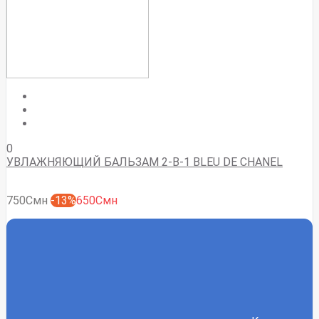
0
УВЛАЖНЯЮЩИЙ БАЛЬЗАМ 2-В-1 BLEU DE CHANEL
750Смн
-13%
650Смн