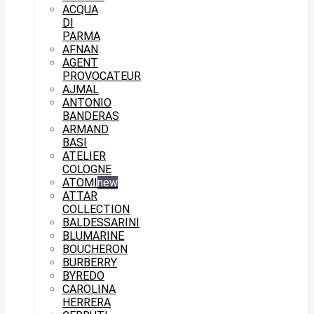
ACQUA
DI
PARMA
AFNAN
AGENT
PROVOCATEUR
AJMAL
ANTONIO
BANDERAS
ARMAND
BASI
ATELIER
COLOGNE
ATOMI
new
ATTAR
COLLECTION
BALDESSARINI
BLUMARINE
BOUCHERON
BURBERRY
BYREDO
CAROLINA
HERRERA