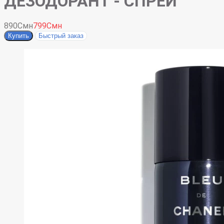
ДЕЗОДОРАНТ - СПРЕЙ
890Смн
799Смн
Купить
Быстрый заказ