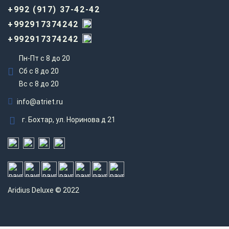
+992 (917) 37-42-42
+992917374242
+992917374242
Пн-Пт с 8 до 20
Сб с 8 до 20
Вс c 8 до 20
info@atriet.ru
г. Бохтар, ул. Норинова д 21
Aridius
Deluxe © 2022