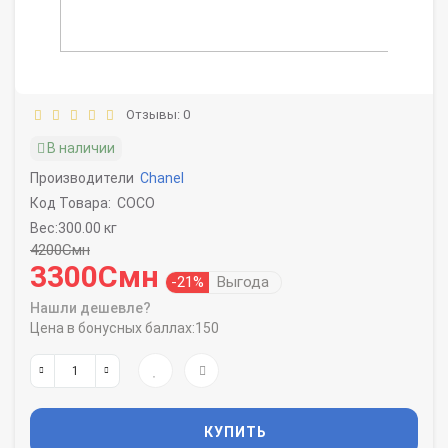
Отзывы: 0
В наличии
Производители
Chanel
Код Товара:
COCO
Вес:300.00 кг
4200Смн
3300Смн
-21%
Выгода
Нашли дешевле?
Цена в бонусных баллах:
150
КУПИТЬ