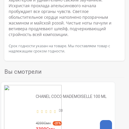
Искристая прохлада апельсинового начала
пробуждает все органы чувств. Светлое
обольстительное сердце наполнено прозрачным
жасмином и майской розой. Чистые ноты пачули и
ветивера продлевают шлейф, подчеркивающий
стройность всей композиции.
Срок годности указан на товаре. Мы поставляем товар с
надлежащим сроком годности.
Вы смотрели
CHANEL COCO MADEMOISELLE 100 ML
0
4200Смн
-21%
3300Смн