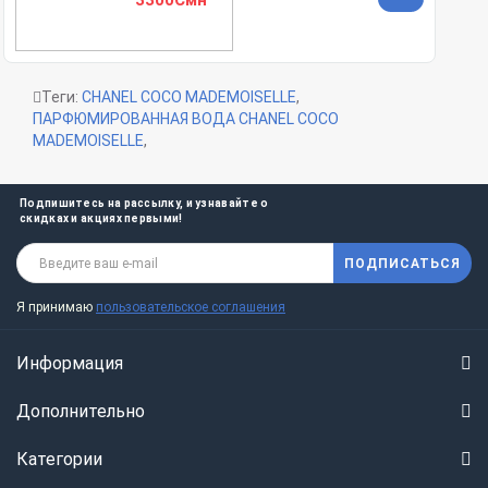
Теги:
CHANEL COCO MADEMOISELLE
,
ПАРФЮМИРОВАННАЯ ВОДА CHANEL COCO
MADEMOISELLE
,
Подпишитесь на рассылку, и узнавайте о
скидках и акциях первыми!
ПОДПИСАТЬСЯ
Я принимаю
пользовательское соглашения
Информация
Дополнительно
Категории