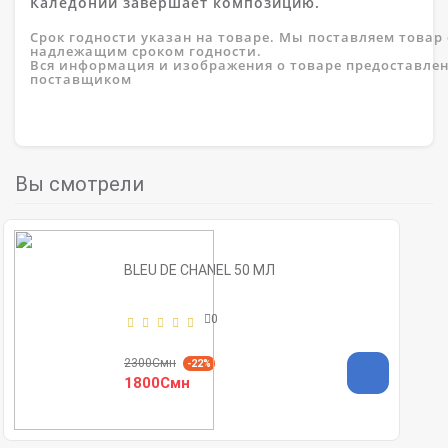
Каледонии завершает композицию.
Срок годности указан на товаре. Мы поставляем товар 
надлежащим сроком годности.
Вся информация и изображения о товаре предоставле
поставщиком
Вы смотрели
BLEU DE CHANEL 50 МЛ
0
2300Смн
-22%
1800Смн