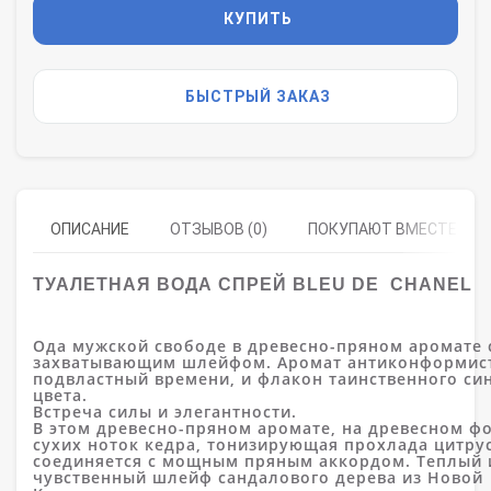
КУПИТЬ
БЫСТРЫЙ ЗАКАЗ
ОПИСАНИЕ
ОТЗЫВОВ (0)
ПОКУПАЮТ ВМЕСТЕ
ТУАЛЕТНАЯ ВОДА СПРЕЙ
BLEU DE
CHANEL
Ода мужской свободе в древесно-пряном аромате 
захватывающим шлейфом. Аромат антиконформист
подвластный времени, и флакон таинственного си
цвета.
Встреча силы и элегантности.
В этом древесно-пряном аромате, на древесном ф
сухих ноток кедра, тонизирующая прохлада цитру
соединяется с мощным пряным аккордом. Теплый 
чувственный шлейф сандалового дерева из Новой