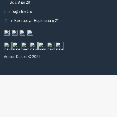
Вс c 8 до 20
info@atriet.ru
г. Бохтар, ул. Норинова д 21
Aridius
Deluxe © 2022