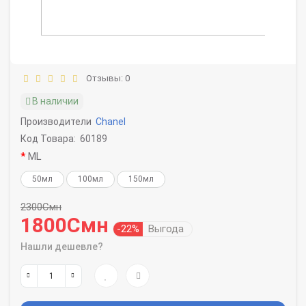
Отзывы: 0
В наличии
Производители
Chanel
Код Товара:
60189
ML
50мл
100мл
150мл
2300Смн
1800Смн
-22%
Выгода
Нашли дешевле?